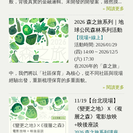
般，背後真實的金融邏輯。未開發的開發案，雖然摸...
» 閱讀更多
2026 森之旅系列｜地
球公民森林系列活動
【現場+線上】
活動時間:
2026/01/29
(四) 14:00
~
2026/12/5
(六) 17:30
在2026年的「森之旅」
中，我們將以「社區保育」為核心，從不同社區與現場
經驗出發，重新梳理保育的多重面貌。
» 閱讀更多
11/19【台北現場】
《變更之地》Ｘ《複
層之森》電影放映
+映後座談
2026 森之旅系列講座