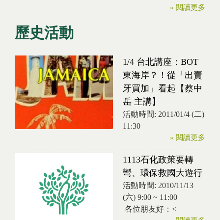
» 閱讀更多
歷史活動
1/4 台北講座：BOT
東海岸？！從「出賣
牙買加」看起【蔡中
岳 主講】
活動時間:
2011/01/4 (二)
11:30
» 閱讀更多
1113石化政策要轉
彎、環保救國大遊行
活動時間:
2010/11/13
(六)
9:00
~
11:00
各位朋友好：<