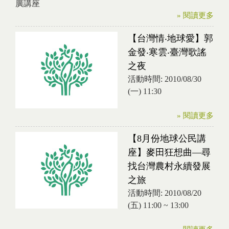
廣講座
» 閱讀更多
【台灣情‧地球愛】郭
金發‧寒雲‧臺灣歌謠
之夜
活動時間:
2010/08/30
(一) 11:30
» 閱讀更多
【8月份地球公民講
座】麥田狂想曲—尋
找台灣農村永續發展
之旅
活動時間:
2010/08/20
(五)
11:00
~
13:00