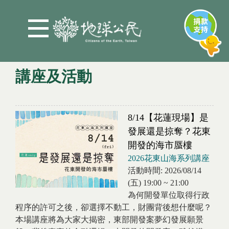
Jump to Main content
Jump to Navigation
講座及活動
您在這裡
8/14【花蓮現場】是
發展還是掠奪？花東
開發的海市蜃樓
2026花東山海系列講座
活動時間:
2026/08/14
(五)
19:00
~
21:00
為何開發單位取得行政
程序的許可之後，卻選擇不動工，財團背後想什麼呢？
本場講座將為大家大揭密，東部開發案夢幻發展願景