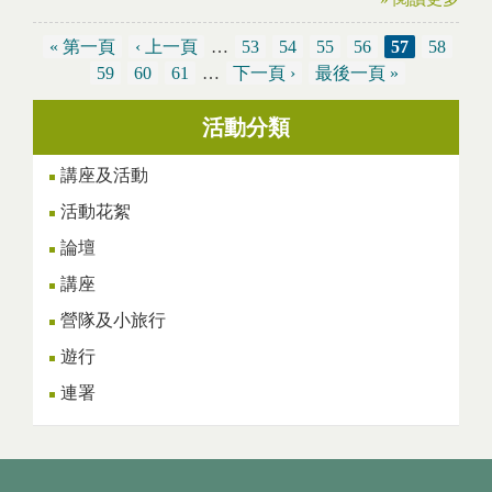
« 第一頁
‹ 上一頁
…
53
54
55
56
57
58
頁面
59
60
61
…
下一頁 ›
最後一頁 »
活動分類
講座及活動
活動花絮
論壇
講座
營隊及小旅行
遊行
連署