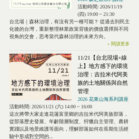
活動時間:
2026/11/19
(四)
19:00
~
21:30
台北場｜森林治理，有沒有另一種可能？ 從過去到民主
化後的台灣，重新整理林業政策背後的價值選擇與不同
視角的交會，思考當代森林治理的未來方向。
» 閱讀更多
11/21【台北現場+線
上】地方感下的環境
治理：吉拉米代阿美
族的土地關係與自然
管理
2026 花東山海系列講座
活動時間:
2026/11/21 (六)
14:00
~
16:00
這次將帶大家走進花蓮富里鄉的吉拉米代阿美族部落，
從部落歷史發展、年齡階層制度、狩獵自主管理、農耕
實踐以及地景維護等面向，理解部落如何在長期生活經
驗中形成對空間的...