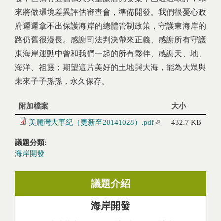
來將做環境差異評估審查會，準備開發。我們很憂心政
府遲遲拿不出保護海岸的總體管制政策，守護東海岸的
路仍舊很漫長。感謝司法判決帶來正義、感謝所有守護
東海岸運動中曾和我們一起的所有夥伴、感謝天、地、
海洋、祖靈；期望這片美好的土地與大海，能為大眾與
未來子子孫孫，永久保存。
附加檔案
大小
美麗灣大事紀（更新至20141028）.pdf
(link is external)
432.7 KB
議題分類:
海岸開發
議題介紹
海岸開發