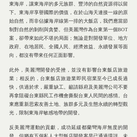
東海岸，讓東海岸的多元族群、豐沛的自然資源得以留
下。東海岸享譽國際的價值，在於山海天連接一線的原
始自然，而非佔據海岸線第一排的大飯店，我們應當節
制對自然的剝削與貪婪。但美麗灣作為台東第一個BOT
案，卻帶來如此不堪的局面；無論是對開發單位、地方
政府、在地居民、全國人民、經濟效益、永續發展等面
向，都沒有帶來任何正面影響。
此外，美麗灣開發的受挫，並沒有影響台東飯店旅遊
業；相反的，台東飯店旅遊業即民宿業至今已成長過
快，供過於求，嚴重缺工。籲請縣府及美麗灣公司不要
再拿阻礙台東縣民工作機會撕裂台東人民間的感情。台
東應重新思索友善土地、族群多元及生態永續的轉型觀
光，限制東海岸敏感地帶的開發。
反美麗灣運動的貢獻，成功延緩都蘭彎海岸無度的開
發，但猶有五個私人大型飯店開發案早已通過環評，未