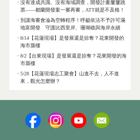
沒有達成共識、沒有海域調查，開發計畫屢屢跳
票——都蘭開發案一審再審，ATT就是不及格！
別讓海審會淪為空轉程序！呼籲依法不予許可滿
地富開發 守護比西里岸、珊瑚礁與海岸永續
8/14【花蓮現場】是發展還是掠奪？花東開發的
海市蜃樓
8/2【台東現場】是發展還是掠奪？花東開發的海
市蜃樓
5/28【花蓮現場志工聚會】山進不去，人不進
來，觀光怎麼辦？