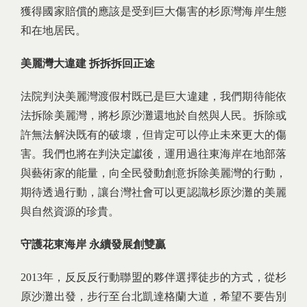
獲得國家賠償的應該是受到巨大傷害的杉原灣海岸生態
和在地居民。
美麗灣大違建 拆拆拆回正途
法院判決美麗灣渡假村既已是巨大違建，我們期待能依
法拆除美麗灣，將杉原沙灘還地於自然與人民。拆除或
許無法解決既有的破壞，但肯定可以停止未來更大的傷
害。我們也將在判決定讞後，運用過往東海岸在地部落
與藝術家的能量，向全民發動創意拆除美麗灣的行動，
期待透過行動，讓台灣社會可以更認識杉原沙灘的美麗
與自然資源的珍貴。
守護花東海岸 永續發展創雙贏
2013年，反反反行動聯盟的夥伴選擇徒步的方式，從杉
原沙灘出發，步行至台北凱達格蘭大道，希望不要告別