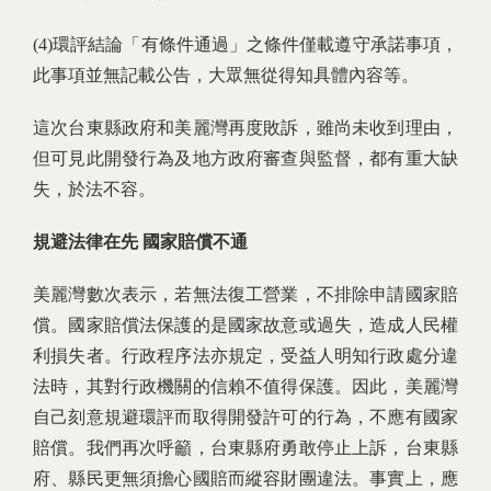
(4)環評結論「有條件通過」之條件僅載遵守承諾事項，
此事項並無記載公告，大眾無從得知具體內容等。
這次台東縣政府和美麗灣再度敗訴，雖尚未收到理由，
但可見此開發行為及地方政府審查與監督，都有重大缺
失，於法不容。
規避法律在先 國家賠償不通
美麗灣數次表示，若無法復工營業，不排除申請國家賠
償。國家賠償法保護的是國家故意或過失，造成人民權
利損失者。行政程序法亦規定，受益人明知行政處分違
法時，其對行政機關的信賴不值得保護。因此，美麗灣
自己刻意規避環評而取得開發許可的行為，不應有國家
賠償。我們再次呼籲，台東縣府勇敢停止上訴，台東縣
府、縣民更無須擔心國賠而縱容財團違法。事實上，應