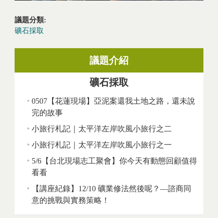
議題分類:
礦石採取
議題介紹
礦石採取
0507【花蓮現場】亞泥案還我土地之路，還未說
完的故事
小旅行札記｜太平洋左岸吹風小旅行之二
小旅行札記｜太平洋左岸吹風小旅行之一
5/6【台北現場志工聚會】你今天有動態回顧值得
看看
【講座紀錄】12/10 礦業修法然後呢？—諮商同
意的挑戰與實務策略！