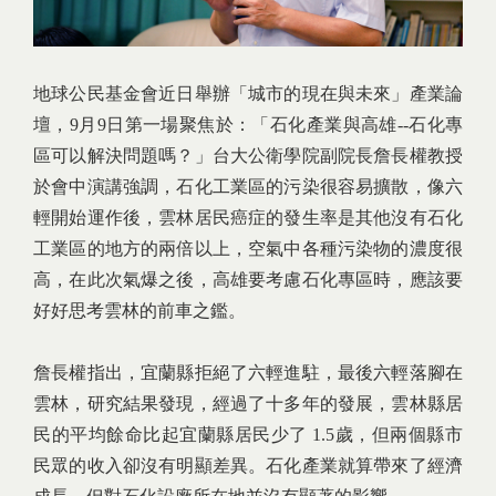
地球公民基金會近日舉辦「城市的現在與未來」產業論
壇，9月9日第一場聚焦於：「石化產業與高雄--石化專
區可以解決問題嗎？」台大公衛學院副院長詹長權教授
於會中演講強調，石化工業區的污染很容易擴散，像六
輕開始運作後，雲林居民癌症的發生率是其他沒有石化
工業區的地方的兩倍以上，空氣中各種污染物的濃度很
高，在此次氣爆之後，高雄要考慮石化專區時，應該要
好好思考雲林的前車之鑑。
詹長權指出，宜蘭縣拒絕了六輕進駐，最後六輕落腳在
雲林，研究結果發現，經過了十多年的發展，雲林縣居
民的平均餘命比起宜蘭縣居民少了 1.5歲，但兩個縣市
民眾的收入卻沒有明顯差異。石化產業就算帶來了經濟