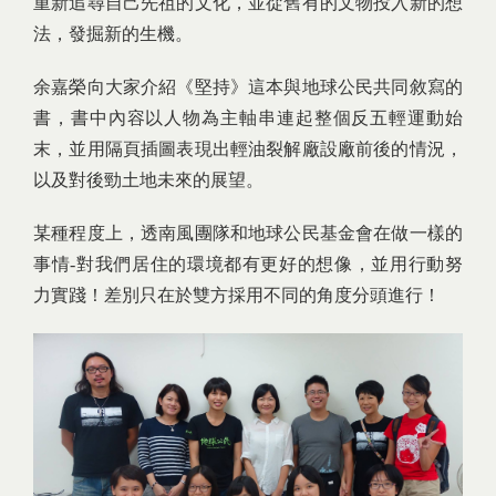
重新追尋自己先祖的文化，並從舊有的文物投入新的想
法，發掘新的生機。
余嘉榮向大家介紹《堅持》這本與地球公民共同敘寫的
書，書中內容以人物為主軸串連起整個反五輕運動始
末，並用隔頁插圖表現出輕油裂解廠設廠前後的情況，
以及對後勁土地未來的展望。
某種程度上，透南風團隊和地球公民基金會在做一樣的
事情-對我們居住的環境都有更好的想像，並用行動努
力實踐！差別只在於雙方採用不同的角度分頭進行！