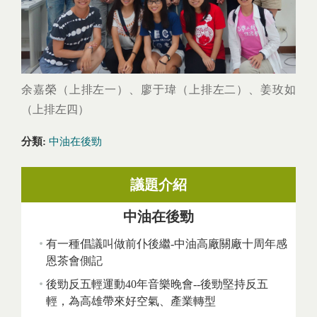
余嘉榮（上排左一）、廖于瑋（上排左二）、姜玫如
（上排左四）
分類:
中油在後勁
議題介紹
中油在後勁
有一種倡議叫做前仆後繼-中油高廠關廠十周年感
恩茶會側記
後勁反五輕運動40年音樂晚會--後勁堅持反五
輕，為高雄帶來好空氣、產業轉型