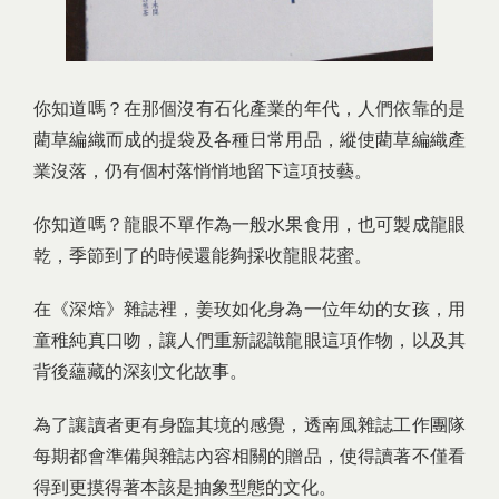
你知道嗎？在那個沒有石化產業的年代，人們依靠的是
藺草編織而成的提袋及各種日常用品，縱使藺草編織產
業沒落，仍有個村落悄悄地留下這項技藝。
你知道嗎？龍眼不單作為一般水果食用，也可製成龍眼
乾，季節到了的時候還能夠採收龍眼花蜜。
在《深焙》雜誌裡，姜玫如化身為一位年幼的女孩，用
童稚純真口吻，讓人們重新認識龍眼這項作物，以及其
背後蘊藏的深刻文化故事。
為了讓讀者更有身臨其境的感覺，透南風雜誌工作團隊
每期都會準備與雜誌內容相關的贈品，使得讀著不僅看
得到更摸得著本該是抽象型態的文化。