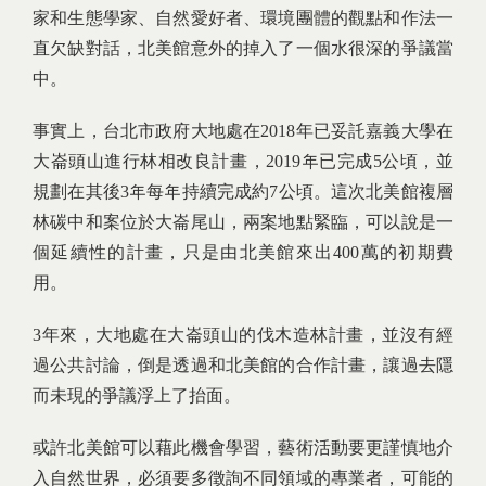
家和生態學家、自然愛好者、環境團體的觀點和作法一
直欠缺對話，北美館意外的掉入了一個水很深的爭議當
中。
事實上，台北市政府大地處在2018年已妥託嘉義大學在
大崙頭山進行林相改良計畫，2019年已完成5公頃，並
規劃在其後3年每年持續完成約7公頃。這次北美館複層
林碳中和案位於大崙尾山，兩案地點緊臨，可以說是一
個延續性的計畫，只是由北美館來出400萬的初期費
用。
3年來，大地處在大崙頭山的伐木造林計畫，並沒有經
過公共討論，倒是透過和北美館的合作計畫，讓過去隱
而未現的爭議浮上了抬面。
或許北美館可以藉此機會學習，藝術活動要更謹慎地介
入自然世界，必須要多徵詢不同領域的專業者，可能的