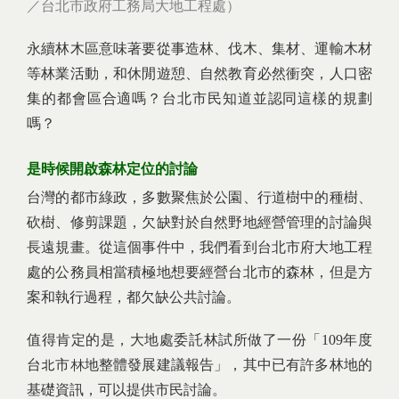
／台北市政府工務局大地工程處）
永續林木區意味著要從事造林、伐木、集材、運輸木材
等林業活動，和休閒遊憩、自然教育必然衝突，人口密
集的都會區合適嗎？台北市民知道並認同這樣的規劃
嗎？
是時候開啟森林定位的討論
台灣的都市綠政，多數聚焦於公園、行道樹中的種樹、
砍樹、修剪課題，欠缺對於自然野地經營管理的討論與
長遠規畫。從這個事件中，我們看到台北市府大地工程
處的公務員相當積極地想要經營台北市的森林，但是方
案和執行過程，都欠缺公共討論。
值得肯定的是，大地處委託林試所做了一份「109年度
台北市林地整體發展建議報告」，其中已有許多林地的
基礎資訊，可以提供市民討論。