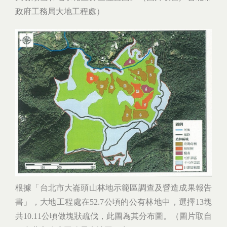
政府工務局大地工程處）
根據「台北市大崙頭山林地示範區調查及營造成果報告
書」，大地工程處在52.7公頃的公有林地中，選擇13塊
共10.11公頃做塊狀疏伐，此圖為其分布圖。（圖片取自