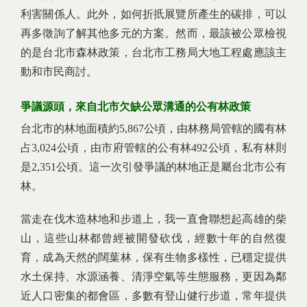
利害關係人。此外，如何折扺展覽所產生的碳排，可以
再多徵詢了解其他多元的方案。然而，最該被公眾檢視
的是台北市森林政策，台北市工務局大地工程處應該主
動和市民商討。
爭議源頭，來自北市欠缺公眾溝通的公有林政策
台北市的林地面積約5,867公頃，由林務局管轄的國有林
占3,024公頃，由市府管轄的公有林492公頃，私有林則
是2,351公頃。這一次引發爭議的林地正是屬台北市公有
林。
當走在伐木造林地和步道上，我一直會聯想起高雄的柴
山，這些山林都曾經被開發砍伐，經數十年的自然復
育，成為天然的闊葉林，保有生物多樣性，已穩定提供
水土保持、水源涵養、清淨空氣等生態服務，更因為鄰
近人口密集的都會區，多數有登山健行步道，常年提供