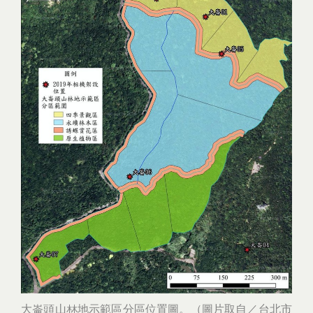
大崙頭山林地示範區分區位置圖。（圖片取自／台北市