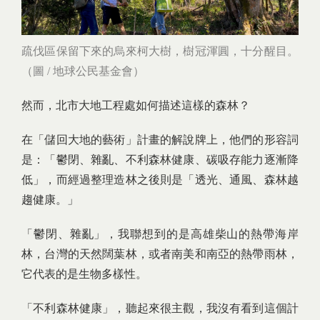
疏伐區保留下來的烏來柯大樹，樹冠渾圓，十分醒目。
（圖 / 地球公民基金會）
然而，北市大地工程處如何描述這樣的森林？
在「儲回大地的藝術」計畫的解說牌上，他們的形容詞
是：「鬱閉、雜亂、不利森林健康、碳吸存能力逐漸降
低」，而經過整理造林之後則是「透光、通風、森林越
趨健康。」
「鬱閉、雜亂」，我聯想到的是高雄柴山的熱帶海岸
林，台灣的天然闊葉林，或者南美和南亞的熱帶雨林，
它代表的是生物多樣性。
「不利森林健康」，聽起來很主觀，我沒有看到這個計