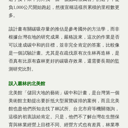
負1,000公尺開始跑起，然後宣稱這樣所累積的里程數更
多。
該計畫有關碳吸存量的推估是參考國外的方法學，而非
根據台灣在地的研究成果，嚴格說來，這次的作業是否
可以達成碳中和的目標，並非完全肯定的答案，比較像
是一個試驗計畫。尤其是在疏伐原有次生林再造林，是
否真有比原有森林更好的碳吸存效果，還需要長期的監
測研究比對。
誤入叢林的北美館
北美館「儲回大地的藝術」碳中和計畫，是台灣第一個
美術館主動提出要折抵大型展覽碳排的案例，而且北美
館也盡他們所知去找了林試所、台北市府等機關徵詢，
這樣的初衷該給肯定。只是，他們不了解台灣在生態保
育與林業經營上目標不同、經營方式也有差異，林業專