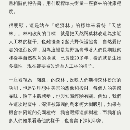
畫相關的報告書，用什麼標準去衡量一座森林的健康程
度。
很明顯，這是站在「經濟林」的標準來看待「天然
林」。林相改良的目標，就是把天然闊葉林改造為接近
人工林的樣子。也難怪會引起荒野保護協會、自然愛好
者的強烈反彈，因為這裡是荒野協會帶著人們長期觀察
和從事自然教育的場域，已長達20多年，看的就是生物
多樣性，現在卻要被改造為人工林的樣子。
一座被視為「雜亂」的森林，反映人們期待森林扮演的
功能，也是對理想中美景的想像和投射。每個人的美感
品味，除了主觀感受，也與知識經驗有關。例如，我們
在這次勘查中，深深被渾圓的烏來柯大樹吸引，如果有
機會在附近的公園種樹，我會選擇這個樹種，而我相信
多人們如果看過他的樣子，也會留下深刻印象。