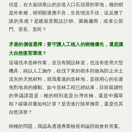
但是，在大崙頭尾山的步道入口石頭厝的草地，種的樹
是外來種，很明顯適應不良，生長情況不佳，這反應了
誰的美感？是建築景觀設計師、園藝廠商，或者公部
門、里長、里民？
矛盾的價值選擇：要守護人工植入的樹種優先，還是讓
大自然復育環境？
這場伐木造林作業，並沒有開設林道，也沒有使用大型
機具，純以人工施作，砍伐下來的樹木則做為防止水土
流失的天然材料，就我看過的造林地，是很用心的在避
免對地表的擾動。如今造林工程已經結束，目前延續性
的爭議課題是：種的樹到底是台灣肖楠，還是中國翠
柏？碳吸存量如何計算？是否進行除草撫育，還是任其
自然演替？
樹種的問題，我認為透過專業檢視和論辯就會有答案。