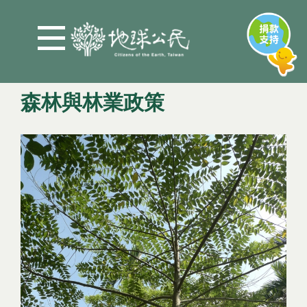
Jump to Main content
Jump to Navigation
森林與林業政策
您在這裡