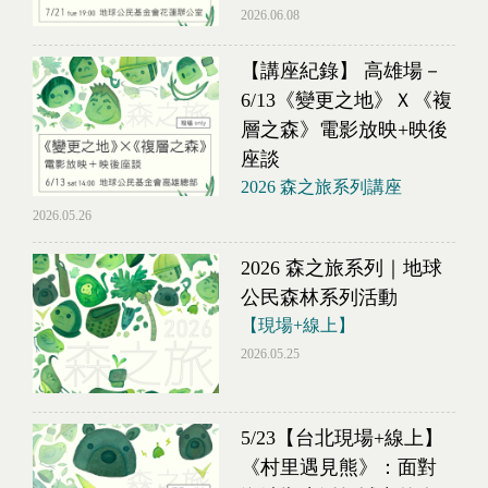
2026.06.08
【講座紀錄】 高雄場－
6/13《變更之地》Ｘ《複
層之森》電影放映+映後
座談
2026 森之旅系列講座
2026.05.26
2026 森之旅系列｜地球
公民森林系列活動
【現場+線上】
2026.05.25
5/23【台北現場+線上】
《村里遇見熊》：面對