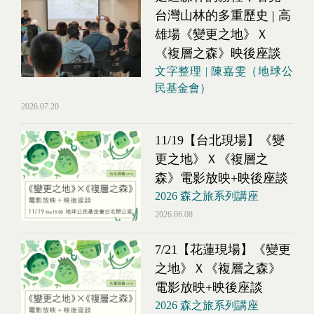
台灣山林的多重歷史 | 高
雄場《變更之地》Ｘ
《複層之森》映後座談
文字整理 | 陳嘉雯（地球公
民基金會）
2026.07.20
11/19【台北現場】《變
更之地》Ｘ《複層之
森》電影放映+映後座談
2026 森之旅系列講座
2026.06.08
7/21【花蓮現場】《變更
之地》Ｘ《複層之森》
電影放映+映後座談
2026 森之旅系列講座