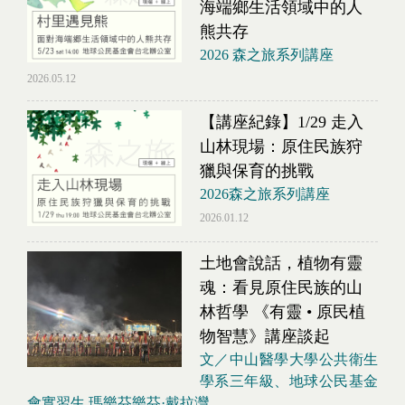
海端鄉生活領域中的人
熊共存
2026 森之旅系列講座
2026.05.12
【講座紀錄】1/29 走入
山林現場：原住民族狩
獵與保育的挑戰
2026森之旅系列講座
2026.01.12
土地會說話，植物有靈
魂：看見原住民族的山
林哲學 《有靈 • 原民植
物智慧》講座談起
文／中山醫學大學公共衛生
學系三年級、地球公民基金
會實習生 瑪樂芬樂芬·戴拉灣