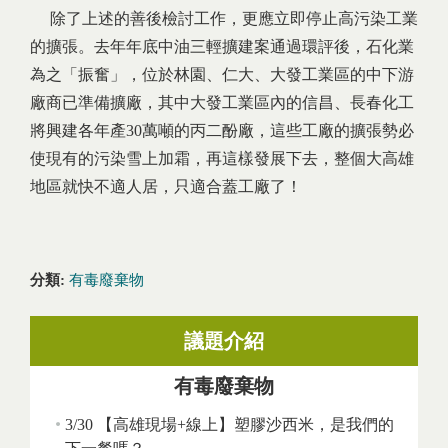
除了上述的善後檢討工作，更應立即停止高污染工業
的擴張。去年年底中油三輕擴建案通過環評後，石化業
為之「振奮」，位於林園、仁大、大發工業區的中下游
廠商已準備擴廠，其中大發工業區內的信昌、長春化工
將興建各年產30萬噸的丙二酚廠，這些工廠的擴張勢必
使現有的污染雪上加霜，再這樣發展下去，整個大高雄
地區就快不適人居，只適合蓋工廠了！
分類:
有毒廢棄物
議題介紹
有毒廢棄物
3/30 【高雄現場+線上】塑膠沙西米，是我們的