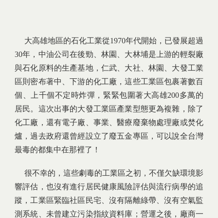
大高雄地區的石化工業從1970年代開始，已發展超過
30年，中油公司在後勁、林園、大林埔是上游的輕裂廠
與石化原料的生產基地，仁武、大社、林園、大發工業
區則密布著中、下游的化工廠，這些工業區包裹著數百
個、上千個不定時炸彈，緊緊包圍著大高雄200多萬的
居民。這次出事的大發工業區產業型態更為複雜，除了
化工廠，還有電子廠、事業、醫療廢棄物處理廠或焚化
爐，過去政府還曾經設立了廢五金專區，可以說全台灣
最毒的都集中在那裡了！
很不幸的，這些劇毒的工業區之初，不僅欠缺環境影
響評估，也沒有進行居民健康風險評估與流行病學的追
蹤，工業區緊臨社區民宅、沒有隔離綠帶、沒有空氣監
測系統、未曾建立污染指紋資料庫；營運之後，廠商一