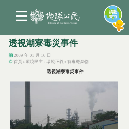
Jump to Main content
Jump to Navigation
透視潮寮毒災事件
2009 年 01 月 16 日
首頁
環境民主
環境正義
有毒廢棄物
»
»
»
您在這裡
您在這裡
透視潮寮毒災事件