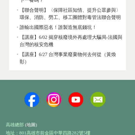
下一餐嗎？
【聯合聲明】〈保障社區知情、提升公眾參與〉
環保、消防、勞工、移工團體對毒管法聯合聲明
誰輸出國際惡名！誰製造無底錢坑！
【講座】6/02 揭穿核廢境外再處理大騙局-法國與
台灣的核安危機
【講座】6/27 台灣事業廢棄物何去何從（黃煥
彰）
高雄總部
(地圖)
地址：801高雄市前金區中華四路282號5樓