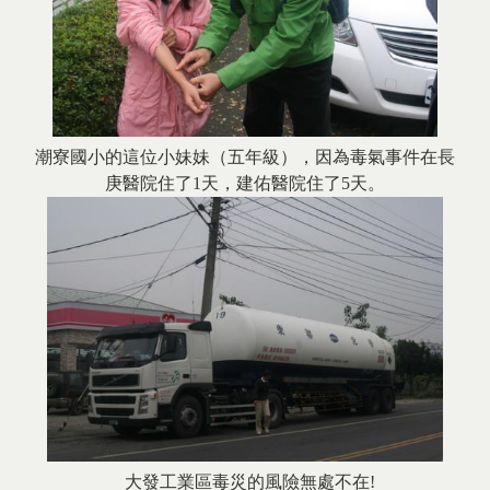
潮寮國小的這位小妹妹（五年級），因為毒氣事件在長
庚醫院住了1天，建佑醫院住了5天。
大發工業區毒災的風險無處不在!