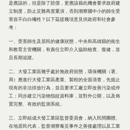
是應該的，但是除了賠償，更應該藉此機會要求政府建
立制度，防止災難再度重演，否則潮寮國中小的師生受
害豈不白白犧牲？以下茲提幾項意見供政府和社會參
考：
一、受害師生及居民的健康狀態，中央和高雄縣的衛生
和教育主管機關，有責任立即介入協助檢查、復健，並
且長期追蹤。
二、大發工業區幾乎處於無政府狀態，環保機關（署、
局）應進行大發工業區產業、製程的全面清查，先扼止
現有的非法排放行為，並且要求工廠立即改善污染或停
工；同步建立污染物指紋資料庫，並對外公開，以及佈
置完整、有效的監測系統。
三、立即組成大發工業區監督委員會，納入民間團體、
在地居民代表，監督潮寮毒災事件之善後處理以及工業