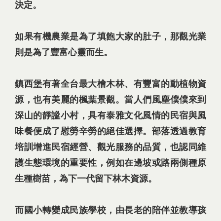
決定。
如果有機農業是為了填飽大家的肚子，那觀光業
則是為了豐富心靈而生。
鎮西堡有著全台最大檜木林、有豐富的動植物資
源，也有美麗的楓葉景觀。當人們風塵僕僕來到
深山的靜謐小村，具有泰雅文化風情的民宿與風
味餐便成了慰勞辛勞的絕佳選擇。部落透過教育
培訓增進民宿經營、觀光服務的品質，也認同維
護生態環境的重要性，例如在邊坡或路兩側種原
生種樹苗，為下一代留下林木資源。
而國小轉變成民族學校，由長老的陪伴並教導孩