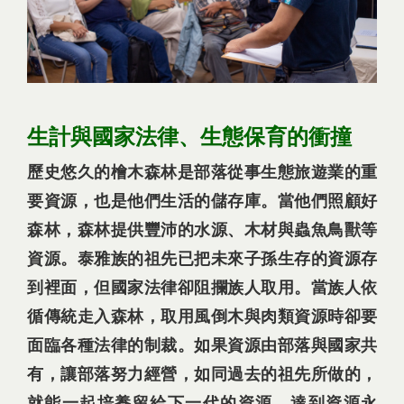
生計與國家法律、生態保育的衝撞
歷史悠久的檜木森林是部落從事生態旅遊業的重
要資源，也是他們生活的儲存庫。當他們照顧好
森林，森林提供豐沛的水源、木材與蟲魚鳥獸等
資源。泰雅族的祖先已把未來子孫生存的資源存
到裡面，但國家法律卻阻攔族人取用。當族人依
循傳統走入森林，取用風倒木與肉類資源時卻要
面臨各種法律的制裁。如果資源由部落與國家共
有，讓部落努力經營，如同過去的祖先所做的，
就能一起培養留給下一代的資源，達到資源永