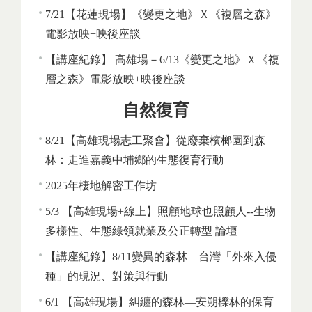
7/21【花蓮現場】《變更之地》Ｘ《複層之森》
電影放映+映後座談
【講座紀錄】 高雄場－6/13《變更之地》Ｘ《複
層之森》電影放映+映後座談
自然復育
8/21【高雄現場志工聚會】從廢棄檳榔園到森
林：走進嘉義中埔鄉的生態復育行動
2025年棲地解密工作坊
5/3 【高雄現場+線上】照顧地球也照顧人--生物
多樣性、生態綠領就業及公正轉型 論壇
【講座紀錄】8/11變異的森林—台灣「外來入侵
種」的現況、對策與行動
6/1 【高雄現場】糾纏的森林—安朔櫟林的保育