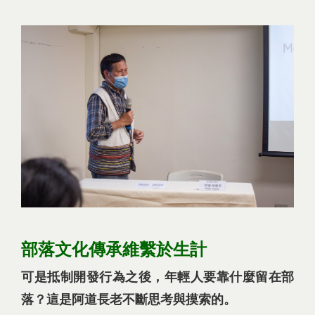
部落文化傳承維繫於生計
可是抵制開發行為之後，年輕人要靠什麼留在部
落？這是阿道長老不斷思考與摸索的。