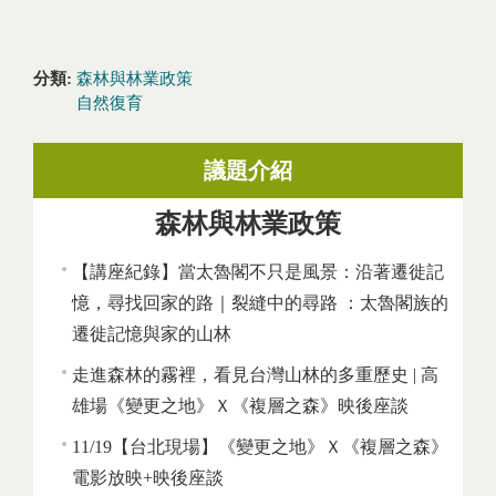
分類:
森林與林業政策
自然復育
議題介紹
森林與林業政策
【講座紀錄】當太魯閣不只是風景：沿著遷徙記
憶，尋找回家的路｜裂縫中的尋路 ：太魯閣族的
遷徙記憶與家的山林
走進森林的霧裡，看見台灣山林的多重歷史 | 高
雄場《變更之地》Ｘ《複層之森》映後座談
11/19【台北現場】《變更之地》Ｘ《複層之森》
電影放映+映後座談