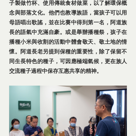
子製做竹杯、使用傳統食材做菜，以了解環保概
念與部落文化。他們也教導族語，當孩子可以用
母語唱出歌謠，並在比賽中得到第一名，阿道族
長的語氣中充滿自豪。或是舉辦播種祭，孩子在
播種小米與收割的活動中體會敬天、敬土地的情
懷。阿道長老另提到保種的重要性，除了保留不
同生長特色的種子，可因應極端氣候，更在族人
交流種子過程中保存互惠共享的精神。