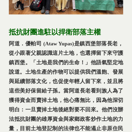
抵抗財團進駐以捍衛部落主權
阿道．優帕司 (Ataw Yupas)是鎮西堡部落長老，
從小跟著父親認識這片土地，也選擇留下來守護
鎮西堡。「土地是我們的生命！」他語氣堅定地
說道。土地生產的作物可以提供我們溫飽、發展
與延續部落文化，也促使年輕人留下來，並且將
這些美好保留給子孫。當阿道長老看到族人為了
獲得資金而賣掉土地，他心痛無比，因為他深切
明白：一旦賣掉土地後絕對要不回來。他們沒辦
法抵抗財團的雄厚資金與家鄉政客炒作土地的力
量，目前土地登記制的法律也不能遏止非原住民