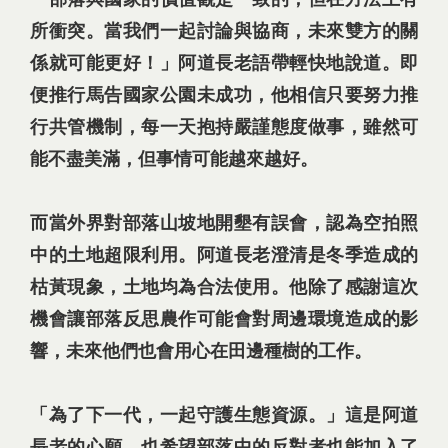
所衝突。當我們一起討論與協商，未來雙方的關
係就可能更好！」阿道長老語帶輕快地說道。即
便推行馬告國家公園未成功，他相信只要努力推
行共管機制，每一天抱持嚴謹態度做事，雖然可
能不盡美滿，但事情可能越來越好。
而當外界對部落山坡地開墾有誤會，認為空拍照
中的土地超限利用。阿道長老澄清是冬季造成的
枯黃現象，土地均為合法使用。他除了感謝這次
機會讓部落反思農作可能會對周邊環境造成的影
響，未來他們也會用心在田邊種樹的工作。
「為了下一代，一起守護生態資源。」這是阿道
長老的心願，也希望部落中的反對者也能加入了