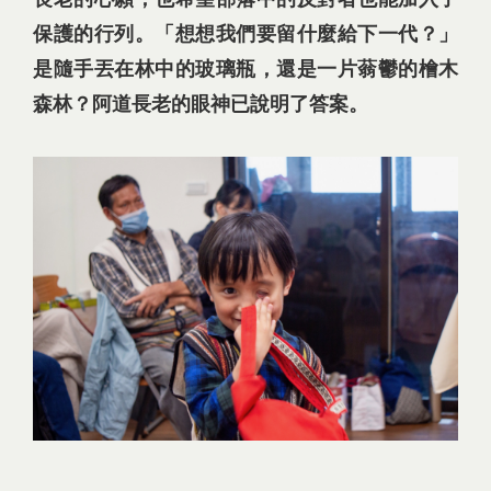
保護的行列。「想想我們要留什麼給下一代？」
是隨手丟在林中的玻璃瓶，還是一片蓊鬱的檜木
森林？阿道長老的眼神已說明了答案。