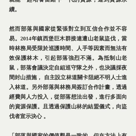
續。
然而部落與國家從緊張對立到互信合作並不容
易。2014年鎮西堡巨木群接連遭山老鼠盜伐，當
時林務局受限於巡護時間、人手等因素而無法有
效保護林木，引起部落強烈不滿。為抵制山老
鼠，部落會議決定自組巡守隊之外，也決議採夜
間封山措施， 自主設立林道關卡阻絕不明人士進
入林道。另外部落與林務局簽訂合作計畫，透過
經費與人力投入，從部落想法出發，進行多面向
的資源保護。且透過保護山林的結盟儀式，向盜
伐者宣示決心 。
「部落與國家的價值觀是一致的，但在方法上有