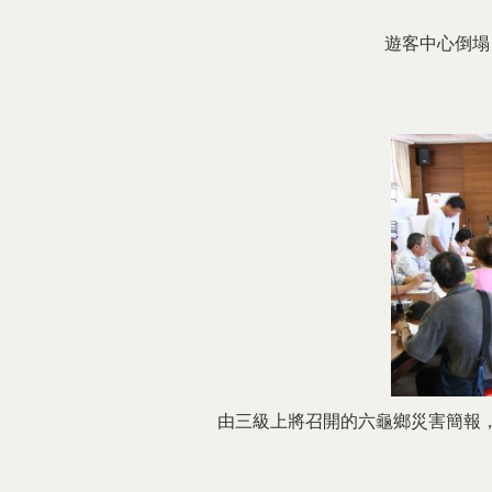
遊客中心倒塌
由三級上將召開的六龜鄉災害簡報