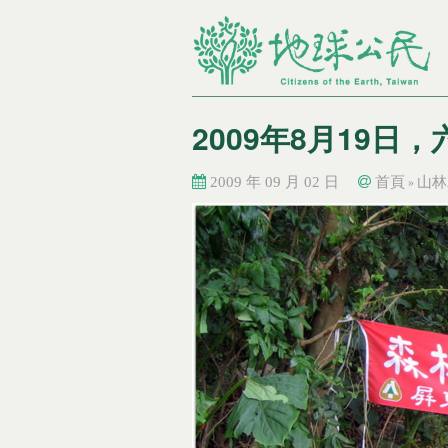
2009年8月19日
2009 年 09 月 02 日
首頁
山林
»
您在這裡
您在這裡