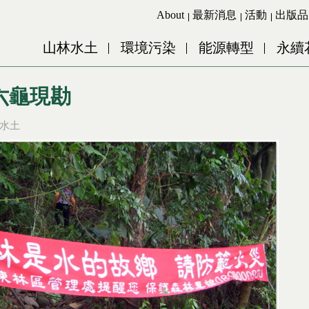
Jump to Main content
Jump to Navigation
About
最新消息
活動
出版品
山林水土
環境污染
能源轉型
永續
，六龜現勘
水土