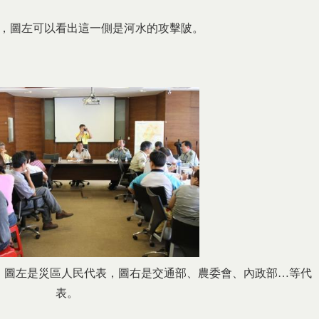
，圖左可以看出這一側是河水的攻擊陂。
，圖左是災區人民代表，圖右是交通部、農委會、內政部…等代
表。