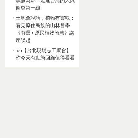
黑熊為鄰：走進台灣的人熊
衝突第一線
土地會說話，植物有靈魂：
看見原住民族的山林哲學
《有靈 • 原民植物智慧》講
座談起
5/6【台北現場志工聚會】
你今天有動態回顧值得看看