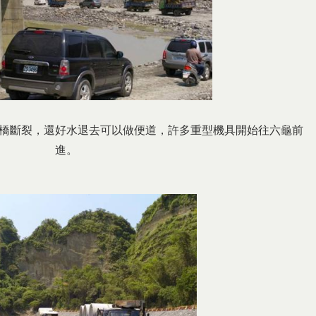
橋斷裂，還好水退去可以做便道，許多重型機具開始往六龜前
進。