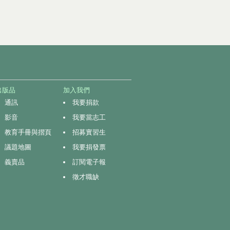
出版品
加入我們
通訊
我要捐款
影音
我要當志工
教育手冊與摺頁
招募實習生
議題地圖
我要捐發票
義賣品
訂閱電子報
徵才職缺