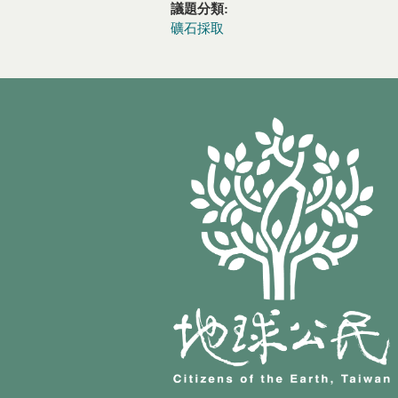
議題分類:
礦石採取