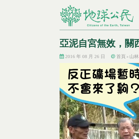
亞泥自宮無效，關
2016 年 08 月 26 日
首頁
山林
»
您在這裡
您在這裡