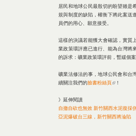
居民和地球公民最殷切的盼望雖是
規與制度的缺陷，權
衡下將此案送
員們的用心、願意接受。
這樣的決議若能獲大會確認，實質
業政策環評應已進行
、能為台灣將
的訴求：礦業政策環評前，暫緩個案
礦業法修法的事，地球公民會和台
續關注我們的
臉書粉絲頁
(link is exter
！
》延伸閱讀
自撤自砍也無效 新竹關西水泥復採
亞泥爆破台三線，新竹關西將淪陷