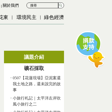
關於我們
花東
環境民主
綠色經濟
議題介紹
礦石採取
0507【花蓮現場】亞泥案還
我土地之路，還未說完的故
事
小旅行札記｜太平洋左岸吹
風小旅行之二