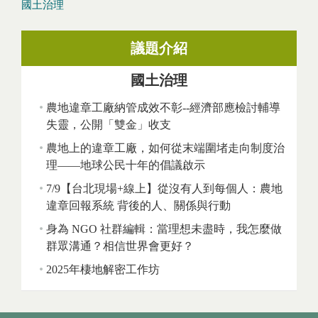
國土治理
議題介紹
國土治理
農地違章工廠納管成效不彰--經濟部應檢討輔導
失靈，公開「雙金」收支
農地上的違章工廠，如何從末端圍堵走向制度治
理——地球公民十年的倡議啟示
7/9【台北現場+線上】從沒有人到每個人：農地
違章回報系統 背後的人、關係與行動
身為 NGO 社群編輯：當理想未盡時，我怎麼做
群眾溝通？相信世界會更好？
2025年棲地解密工作坊