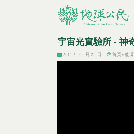
宇宙光實驗所 - 
2011 年 04 月 25 日
首頁
能源
»
您在這裡
您在這裡