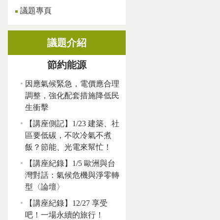
議題專頁
議題介紹
節約能源
因應氣候緊急，電價應合理
調整，強化配套措施降低民
生衝擊
【講座側記】1/23 建築、社
區要低碳，不吹冷氣不煮
飯？節能、光電來幫忙！
【講座紀錄】1/5 歐洲與台
灣對話：氣候危機與淨零轉
型〈論壇〉
【講座紀錄】12/27 享受
吧！一場永續的旅行！