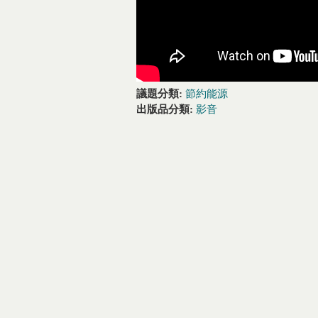
議題分類:
節約能源
出版品分類:
影音