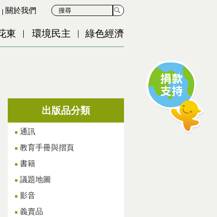
關於我們
花東
環境民主
綠色經濟
出版品分類
通訊
教育手冊與摺頁
書籍
議題地圖
影音
義賣品