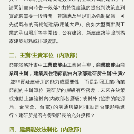
請問計畫何時告一段落? 由於從建議的提出到決策直到
實施還需要一段時間，建議應及早規劃為強制揭露。可
先從既有的高耗能建築(用能大戶)、例如大型商辦與工
業的承租場所等等開始，公有建築、新建建築等強制揭
露建築能耗或排碳資訊。
三、主辦/主責單位（內政部）
節能戰略計畫中
工業節能
由工業局主辦，
商業節能
由商
業司主辦，建築與住宅節能由內政部建研所主辦/主責?
並非質疑建研所的能力或重要性，而是對照工業/商業
節能的主辦單位 建研所的層級有些落差，未來在決策
或推動上無論對內(內政部各層級) 或對外 (協辦的能源
局、金管會、台電) 的溝通與協同推動是否能順暢進
行？建研所是否有得到部長的充分授權？
四、建築能效法制化（內政部）