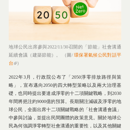
地球公民出席參與2022/11/30召開的「節能」社會溝通
延續會議（建築節能）。 （圖/
環保署氣候公民對話平
台
(link is external)
）
2022年3月，行政院公布了「2050淨零排放路徑與策
略」，宣布邁向2050的四大轉型策略以及兩大治理基
礎，也同時提出要達成淨零的十二項關鍵戰略，到2030
年間將挹注約9000億的預算。長期關注減碳及淨零的地
球公民，全面出席十二項關鍵戰略的「社會溝通會議」
中參與討論，並提出民間團體的政策意見。關於地球公
民為何強調淨零轉型社會溝通的重要性，以及其他關鍵