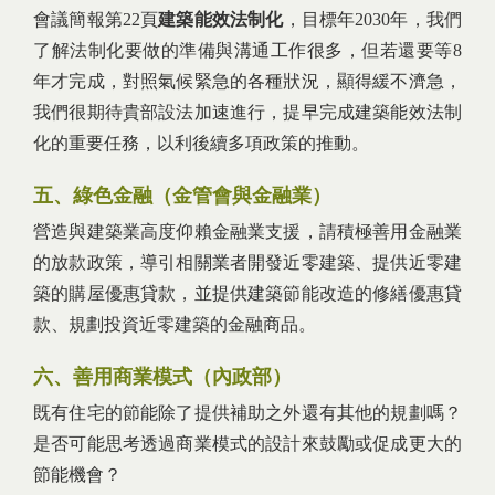
會議簡報第22頁
建築能效法制化
，目標年2030年，我們
了解法制化要做的準備與溝通工作很多，但若還要等8
年才完成，對照氣候緊急的各種狀況，顯得緩不濟急，
我們很期待貴部設法加速進行，提早完成建築能效法制
化的重要任務，以利後續多項政策的推動。
五、綠色金融（金管會與金融業）
營造與建築業高度仰賴金融業支援，請積極善用金融業
的放款政策，導引相關業者開發近零建築、提供近零建
築的購屋優惠貸款，並提供建築節能改造的修繕優惠貸
款、規劃投資近零建築的金融商品。
六、善用商業模式（內政部）
既有住宅的節能除了提供補助之外還有其他的規劃嗎？
是否可能思考透過商業模式的設計來鼓勵或促成更大的
節能機會？