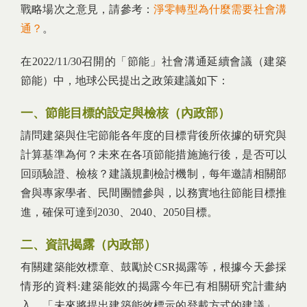
戰略場次之意見，請參考：
淨零轉型為什麼需要社會溝
通？
。
在2022/11/30召開的「節能」社會溝通延續會議（建築
節能）中，地球公民提出之政策建議如下：
一、節能目標的設定與檢核（內政部）
請問建築與住宅節能各年度的目標背後所依據的研究與
計算基準為何？未來在各項節能措施施行後，是否可以
回頭驗證、檢核？建議規劃檢討機制，每年邀請相關部
會與專家學者、民間團體參與，以務實地往節能目標推
進，確保可達到2030、2040、2050目標。
二、資訊揭露（內政部）
有關建築能效標章、鼓勵於CSR揭露等，根據今天參採
情形的資料:建築能效的揭露今年已有相關研究計畫納
入，「未來將提出建築能效標示的登載方式的建議」，