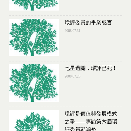
環評委員的畢業感言
2008.07.31
七星過關，環評已死！
2008.07.25
環評是價值與發展模式
之爭——專訪第六屆環
評委員郭鴻裕