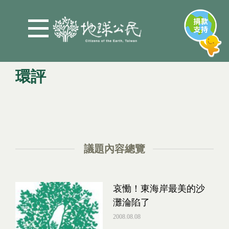
Jump to Main content
Jump to Navigation
環評
您在這裡
議題內容總覽
哀慟！東海岸最美的沙
灘淪陷了
2008.08.08