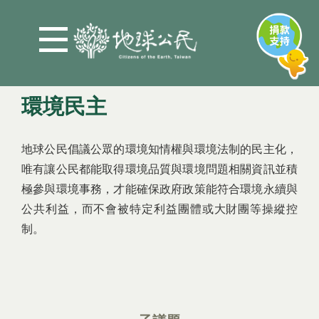
Jump to Main content
Jump to Navigation
環境民主
您在這裡
地球公民倡議公眾的環境知情權與環境法制的民主化，
唯有讓公民都能取得環境品質與環境問題相關資訊並積
極參與環境事務，才能確保政府政策能符合環境永續與
公共利益，而不會被特定利益團體或大財團等操縱控
制。