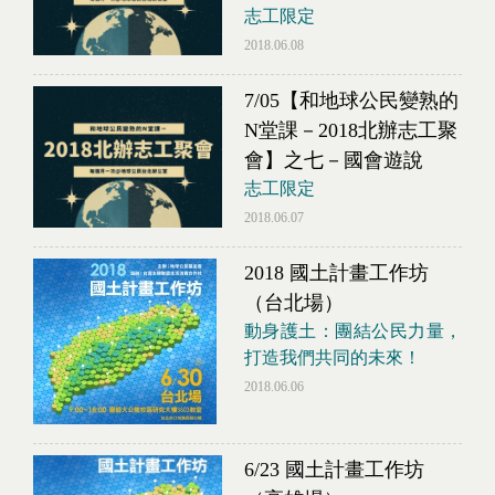
志工限定
2018.06.08
7/05【和地球公民變熟的
N堂課－2018北辦志工聚
會】之七－國會遊說
志工限定
2018.06.07
2018 國土計畫工作坊
（台北場）
動身護土：團結公民力量，
打造我們共同的未來！
2018.06.06
6/23 國土計畫工作坊