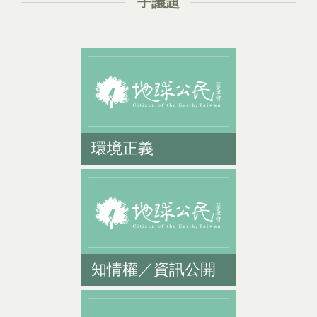
子議題
環境正義
知情權／資訊公開