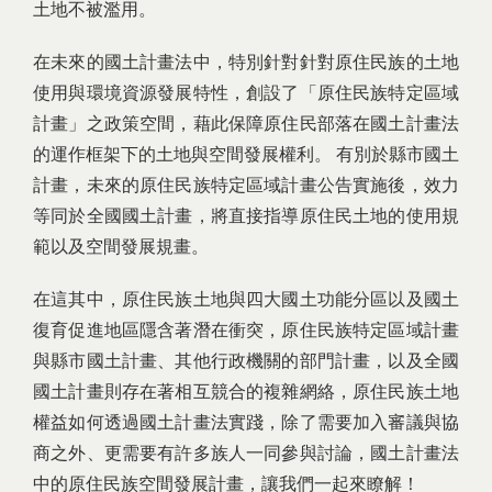
土地不被濫用。
在未來的國土計畫法中，特別針對針對原住民族的土地
使用與環境資源發展特性，創設了「原住民族特定區域
計畫」之政策空間，藉此保障原住民部落在國土計畫法
的運作框架下的土地與空間發展權利。 有別於縣市國土
計畫，未來的原住民族特定區域計畫公告實施後，效力
等同於全國國土計畫，將直接指導原住民土地的使用規
範以及空間發展規畫。
在這其中，原住民族土地與四大國土功能分區以及國土
復育促進地區隱含著潛在衝突，原住民族特定區域計畫
與縣市國土計畫、其他行政機關的部門計畫，以及全國
國土計畫則存在著相互競合的複雜網絡，原住民族土地
權益如何透過國土計畫法實踐，除了需要加入審議與協
商之外、更需要有許多族人一同參與討論，國土計畫法
中的原住民族空間發展計畫，讓我們一起來瞭解！