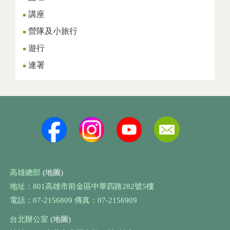
講座
營隊及小旅行
遊行
連署
高雄總部
(地圖)
地址：801高雄市前金區中華四路282號5樓
電話：07-2156809 傳真：07-2156909
台北辦公室
(地圖)