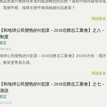
應該透過什麼路徑來達到能源轉型的目標？過程中如何確保供電
、電價平穩、保障生態平衡與維續社區產業？
閱讀更多
07【和地球公民變熟的N堂課－2018北辦志工聚會】之八－
制度
限定
6/08 18:51
地球公民變熟的N堂課－2018北辦志工聚會】2018/8月份：環評
，詹壹雯專員主講。
閱讀更多
05【和地球公民變熟的N堂課－2018北辦志工聚會】之七－
遊說
限定
6/07 23:45