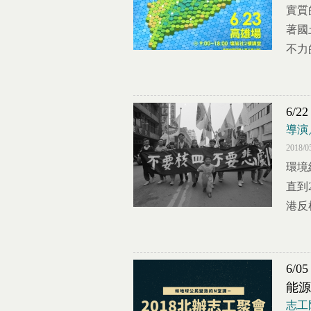
實質
著國
不力
6/
導演
2018/0
環境
直到
港反
6/
能源
志工