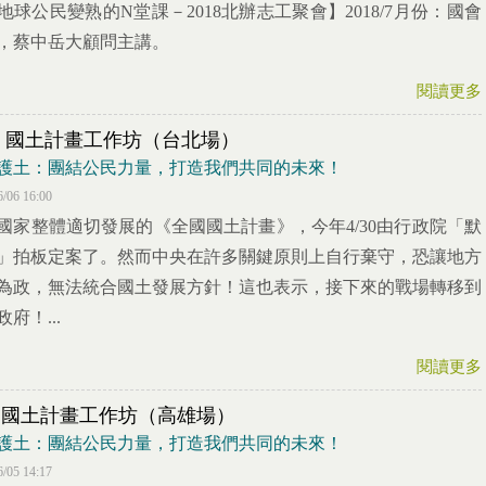
地球公民變熟的N堂課－2018北辦志工聚會】2018/7月份：國會
，蔡中岳大顧問主講。
閱讀更多
18 國土計畫工作坊（台北場）
護土：團結公民力量，打造我們共同的未來！
6/06 16:00
國家整體適切發展的《全國國土計畫》，今年4/30由行政院「默
」拍板定案了。然而中央在許多關鍵原則上自行棄守，恐讓地方
為政，無法統合國土發展方針！這也表示，接下來的戰場轉移到
府！...
閱讀更多
23 國土計畫工作坊（高雄場）
護土：團結公民力量，打造我們共同的未來！
6/05 14:17