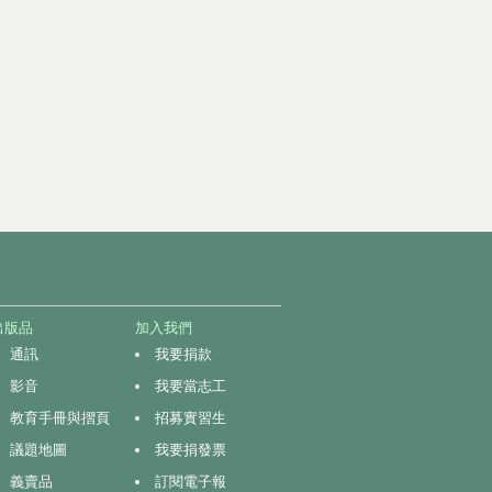
出版品
加入我們
通訊
我要捐款
影音
我要當志工
教育手冊與摺頁
招募實習生
議題地圖
我要捐發票
義賣品
訂閱電子報