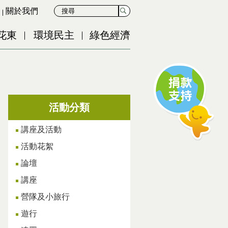
關於我們
花東
環境民主
綠色經濟
活動分類
講座及活動
活動花絮
論壇
講座
營隊及小旅行
遊行