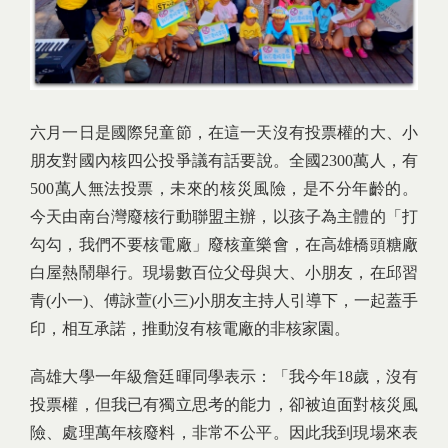
六月一日是國際兒童節，在這一天沒有投票權的大、小
朋友對國內核四公投爭議有話要說。全國2300萬人，有
500萬人無法投票，未來的核災風險，是不分年齡的。
今天由南台灣廢核行動聯盟主辦，以孩子為主體的「打
勾勾，我們不要核電廠」廢核童樂會，在高雄橋頭糖廠
白屋熱鬧舉行。現場數百位父母與大、小朋友，在邱習
青(小一)、傅詠萱(小三)小朋友主持人引導下，一起蓋手
印，相互承諾，推動沒有核電廠的非核家園。
高雄大學一年級詹廷暉同學表示：「我今年18歲，沒有
投票權，但我已有獨立思考的能力，卻被迫面對核災風
險、處理萬年核廢料，非常不公平。因此我到現場來表