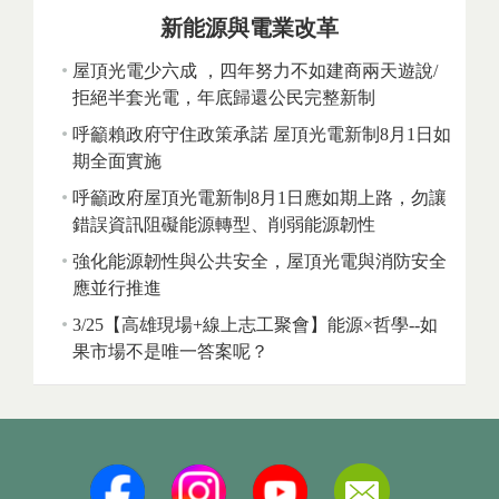
新能源與電業改革
屋頂光電少六成 ，四年努力不如建商兩天遊說/
拒絕半套光電，年底歸還公民完整新制
呼籲賴政府守住政策承諾 屋頂光電新制8月1日如
期全面實施
呼籲政府屋頂光電新制8月1日應如期上路，勿讓
錯誤資訊阻礙能源轉型、削弱能源韌性
強化能源韌性與公共安全，屋頂光電與消防安全
應並行推進
3/25【高雄現場+線上志工聚會】能源×哲學--如
果市場不是唯一答案呢？