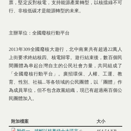
票，堅定反對核電，支持能源產業轉型，以核擋綠不可
行、非核低碳才是能源轉型的未來。
主辦單位：全國廢核行動平台
2013年309全國廢核大遊行，北中南東共有超過22萬人
上街要求終結核四、核電歸零。遊行結束後，數百個民
間團體為串起台灣自主的公民社會力量，共同組成了
「全國廢核行動平台」。廣招環保、人權、工運、教
育、性別、社福...等各領域的公民團體，以「團體」作
為成員單位，但不包含政黨組織，現已有超過兩百個公
民團體加入。
附加檔案
大小
(link is external)