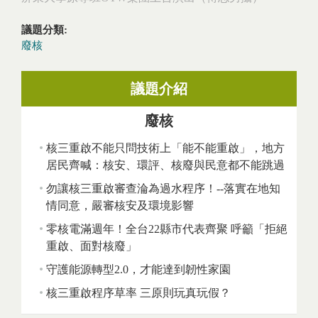
議題分類:
廢核
議題介紹
廢核
核三重啟不能只問技術上「能不能重啟」，地方
居民齊喊：核安、環評、核廢與民意都不能跳過
勿讓核三重啟審查淪為過水程序！--落實在地知
情同意，嚴審核安及環境影響
零核電滿週年！全台22縣市代表齊聚 呼籲「拒絕
重啟、面對核廢」
守護能源轉型2.0，才能達到韌性家園
核三重啟程序草率 三原則玩真玩假？