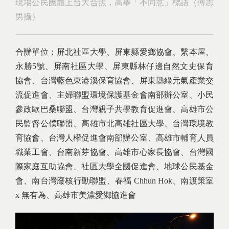
現場公民團體上台大合照，高舉「不同意」標語（傅志
男攝）
合辦單位：屏北社區大學、屏東縣愛鄉協會、繫本屋、
永勝5號、屏南社區大學、屏東縣林仔邊自然文史保育
協會、台灣藍色東港溪保育協會、屏東縣綠元氣產業交
流促進會、主婦聯盟環境保護基金會南部辦公室、小民
參政歐巴桑聯盟、台灣親子共學教育促進會、高雄市公
民監督公僕聯盟、高雄市北高雄社區大學、台灣環境教
育協會、台灣人權促進會南部辦公室、高雄市輔育人員
職業工會、台南新芽協會、高雄市心家長協會、台灣國
際家庭互助協會、社區大學全國促進會、地球公民基金
會、南台灣廢核行動聯盟、春福 Chhun Hok、南渡策室
x 無有為、高雄市美濃愛鄉協進會