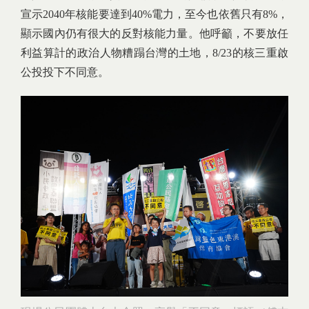
宣示2040年核能要達到40%電力，至今也依舊只有8%，
顯示國內仍有很大的反對核能力量。他呼籲，不要放任
利益算計的政治人物糟蹋台灣的土地，8/23的核三重啟
公投投下不同意。