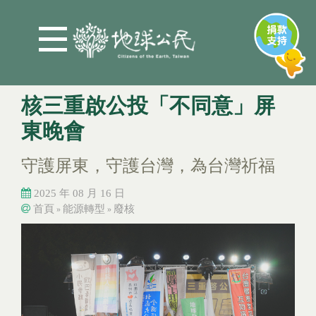
Jump to Main content
Jump to Navigation
核三重啟公投「不同意」屏
東晚會
守護屏東，守護台灣，為台灣祈福
2025 年 08 月 16 日
首頁
能源轉型
廢核
»
»
您在這裡
您在這裡