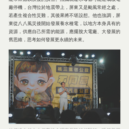
廠停機，台灣位於地震帶上，屏東又是颱風常經之處，
若產生複合性災難，其後果將不堪設想。他也強調，屏
東從八八風災後開始發展養水種電，以地方本身具有的
資源，供應自己所需的能源，應擺脫大電廠、大發展的
舊思維，思考如何發展更永續的未來。