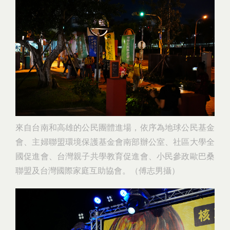
來自台南和高雄的公民團體進場，依序為地球公民基金
會、主婦聯盟環境保護基金會南部辦公室、社區大學全
國促進會、台灣親子共學教育促進會、小民參政歐巴桑
聯盟及台灣國際家庭互助協會。（傅志男攝）