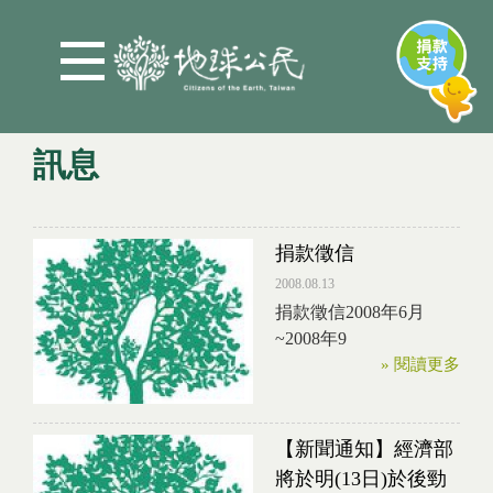
Jump to Main content
Jump to Navigation
訊息
您在這裡
捐款徵信
2008.08.13
捐款徵信2008年6月
~2008年9
» 閱讀更多
【新聞通知】經濟部
將於明(13日)於後勁