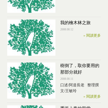
我的檜木林之旅
2008.08.12
» 閱讀更多
樹倒了，取你要用的
那部分就好
2008.08.11
口述/阿道長老 整理撰
文/王敏玲
» 閱讀更多