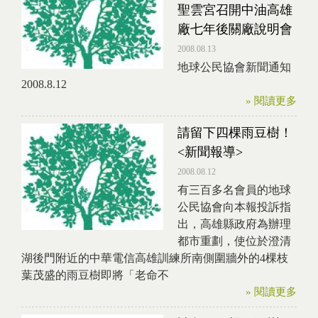
聖雲宮召開中油高雄
廠七年後關廠說明會
2008.08.13
地球公民協會新聞通知
2008.8.12
» 閱讀更多
請留下四棵雨豆樹！
<新聞報導>
2008.08.12
有三百多名會員的地球
公民協會向本報投訴指
出，高雄縣政府為辦理
都市重劃，使位於澄清
湖後門附近的中華電信高雄訓練所南側圍牆外的4棵枝
葉茂盛的雨豆樹即將「老命不
» 閱讀更多