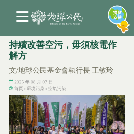
Jump to Main content
Jump to Navigation
持續改善空污，毋須核電作
解方
文/地球公民基金會執行長 王敏玲
2025 年 08 月 07 日
首頁
環境污染
空氣污染
»
»
您在這裡
您在這裡