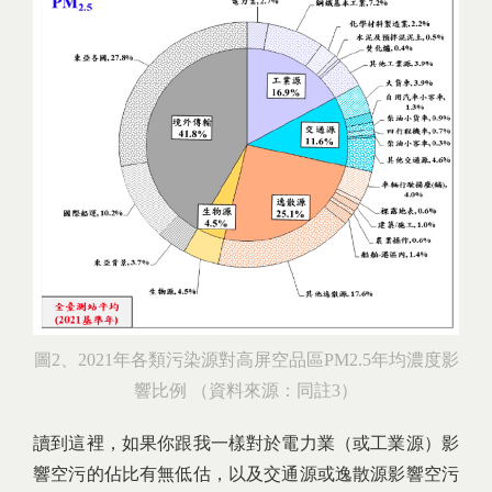
圖2、2021年各類污染源對高屏空品區PM2.5年均濃度影
響比例 （資料來源：同註3）
讀到這裡，如果你跟我一樣對於電力業（或工業源）影
響空污的佔比有無低估，以及交通源或逸散源影響空污