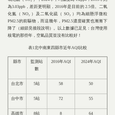
為3.03ppb，差距更明顯，2016年是目前的 2.5倍。二氧
化氮（ NO₂ ）及二氧化硫（ SO₂ ）均為細懸浮微粒
PM2.5的前驅物，而這幾年，PM2.5濃度確實也漸漸下
降了（細節見後段說明）。以上數據已足見：台灣使用
核電的那些年，空氣品質並沒有比較好！
表1北中南東四縣市近年AQI比較
縣市
監測站
2016年AQI
2024年AQI
數
台北市
5站
58
50
台中市
5站
72
55
高雄市
8站
8
64