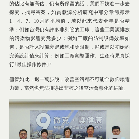
的佔比有無高估，仍有所保留的話，我們不妨進一步去
探究，找尋答案，如貢獻源分析研究中部分章節顯示
1、4、7、10月的平均值，若以此來代表全年是否精
準；例如台灣仍有許多非列管的工廠，這些工業源排放
的污染物影響究竟多少；例如工廠的防制設備效率如
何，是否計入設備衰退或飽和等限制，抑或是以初始的
完美設計值來計算；例如工廠實際運作、生產時果真採
行｢最佳操作條件｣?
儘管如此，退一萬步說，改善空污都不可能全數仰賴電
力業，當然也無法推導出非核之後空污會惡化的結論。