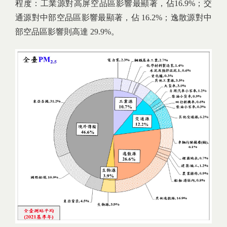
程度：工業源對高屏空品區影響最顯著，佔16.9%；交
通源對中部空品區影響最顯著，佔 16.2%；逸散源對中
部空品區影響則高達 29.9%。