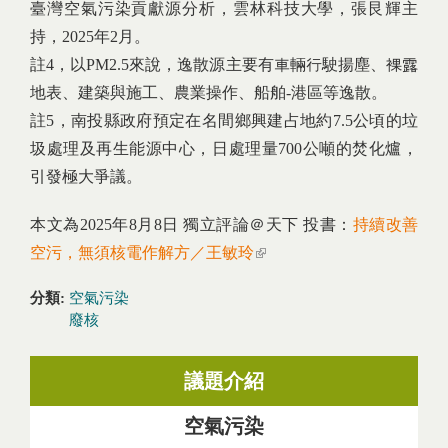
臺灣空氣污染貢獻源分析，雲林科技大學，張艮輝主
持，2025年2月。
註4，以PM2.5來說，逸散源主要有車輛行駛揚塵、裸露
地表、建築與施工、農業操作、船舶-港區等逸散。
註5，南投縣政府預定在名間鄉興建占地約7.5公頃的垃
圾處理及再生能源中心，日處理量700公噸的焚化爐，
引發極大爭議。
本文為2025年8月8日 獨立評論＠天下 投書：
持續改善
空污，無須核電作解方／王敏玲
(link is external)
分類:
空氣污染
廢核
議題介紹
空氣污染