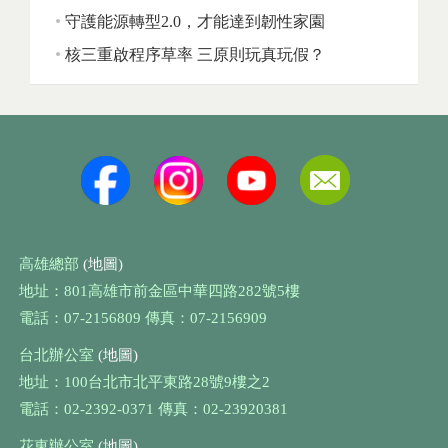
守護能源轉型2.0，才能達到韌性家園
核三重啟程序草率 三原則玩真玩假？
高雄總部
(地圖)
地址：801高雄市前金區中華四路282號5樓
電話：07-2156809 傳真：07-2156909
台北辦公室
(地圖)
地址：100台北市北平東路28號9樓之2
電話：02-2392-0371 傳真：02-23920381
花東辦公室
(地圖)