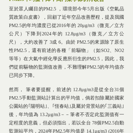
至於眾人矚目的PM2.5 ，環境部今年5月出版《空氣品
質政策白皮書》，回顧了近年空品改善歷程，提及我國
PM2.5的年均濃度已從2016年的 20μg/m3（微克／立方
公尺）下降到2024年的 12.8μg/m3（微克／立方公
尺），大約改善了 3成 6。由於 PM2.5的來源除了原生
性PM2.5，還有前述的各種「前驅物」（如SO2、NO2
等等）在大氣中經化學反應所衍生的PM2.5，因此，我
們從前驅物的監測值改善，不難理解PM2.5的年均值亦
已同步下降。
然而， 筆者要提醒，前述的 12.8μg/m3是從全台31個
PM2.5手動監測站計算出的平均值，倘若扣除屬於國家
公園站的｢陽明站｣、｢恆春站｣及屬於背景站的｢三義站｣
後，年均值為 13.2μg/m3－－筆者不否定此監測值有一
定程度的意義，但必須指出，若以全台 78個PM2.5自動
監測站平均，2024年PM2.5年均值是 14.1μg/m3 (2016年