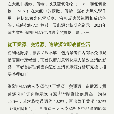
在大氣中擴散、傳輸，以及硫氧化物（SOx ）和氮氧化
物（ NOx ）在大氣中的擴散、傳輸，還有大氣化學作
用，包括氣象光化學反應、液相反應與氣固相反應等
等，統統都納入計算後，貢獻源分析研究顯示，2021年
電力業對我國PM2.5年均濃度的貢獻比是 2.3%。
從工業源、交通源、逸散源立即改善空污
初聞此數據，很多民眾不解，包括筆者在內都不免懷疑
是否因特定考量，而使政府刻意弱化電力業對空污的影
響。筆者嘗試理解國內這份空污貢獻源分析研究後，概
要整理如下：
影響PM2.5的污染源包括工業源、交通源、逸散源，貢
(註4)
獻源分析研究顯示逸散源
影響比例最高，約佔
26.6%，其次為交通源約 12.2%，再者為工業源 10.7%
（請參閱圖1）。再看這三大污染源對各空品區的影響