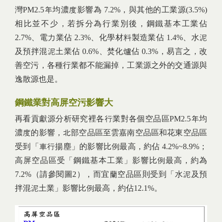
灣PM2.5年均濃度影響為 7.2%，與其他的工業源(3.5%)
相比並不少，若拆分為行業別後，鋼鐵基本工業佔
2.7%、電力業佔 2.3%、化學材料製造業佔 1.4%、水泥
及預拌混泥土業佔 0.6%、焚化爐佔 0.3%，易言之，改
善空污，各種行業都不能漏掉，工業源之外的交通源與
逸散源也是。
鋼鐵業對高屏空污影響大
再看貢獻源分析研究裡各行業對各個空品區PM2.5年均
濃度的影響，北部空品區至雲嘉南空品區和花東空品區
受到「車行揚塵」的影響比例最高，約佔 4.2%~8.9%；
高屏空品區受「鋼鐵基本工業」影響比例最高，約為
7.2%（請參閱圖2），而宜蘭空品區則受到「水泥及預
拌混泥土業」影響比例最高，約佔12.1%。