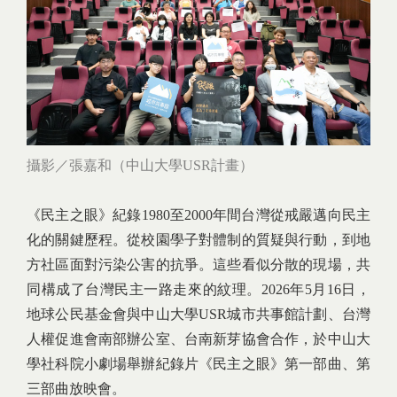
攝影／張嘉和（中山大學USR計畫）
《民主之眼》紀錄1980至2000年間台灣從戒嚴邁向民主
化的關鍵歷程。從校園學子對體制的質疑與行動，到地
方社區面對污染公害的抗爭。這些看似分散的現場，共
同構成了台灣民主一路走來的紋理。2026年5月16日，
地球公民基金會與中山大學USR城市共事館計劃、台灣
人權促進會南部辦公室、台南新芽協會合作，於中山大
學社科院小劇場舉辦紀錄片《民主之眼》第一部曲、第
三部曲放映會。