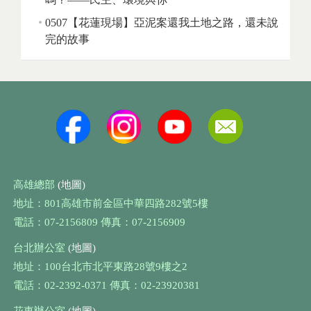
0507【花蓮現場】亞泥案還我土地之路，還未說
完的故事
高雄總部
(地圖)
地址：801高雄市前金區中華四路282號5樓
電話：07-2156809 傳真：07-2156909
台北辦公室
(地圖)
地址：100台北市北平東路28號9樓之2
電話：02-2392-0371 傳真：02-23920381
花東辦公室
(地圖)