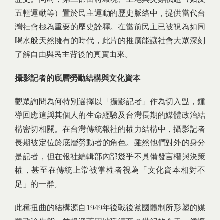
五輕運動等）置於民主運動的歷史脈絡中，提供當代台
灣社會極為重要的歷史詮釋。在當前民主已被視為如同
喝水般天然擁有的時代，此片的推廣能讓社會大眾深刻
了解自由與民主背後的真實由來。
攝影記者的底層勞動結構與文化資本
觀眾詢問為何特別選擇以「攝影記者」作為切入點，鍾
導回應這與其個人的生命經驗及台灣長期的媒體政治結
構密切相關。在台灣傳統報社的權力結構中，攝影記者
長期被定位於底層勞動者的角色。雖然他們對外的身分
是記者，但在報社編輯部內部幾乎不具備發言權與決策
權，甚至在傳統上常被掌權者視為「文化資本相對不
足」的一群。
此種扭曲的結構源自1949年後戰後黨國體制所形塑的媒