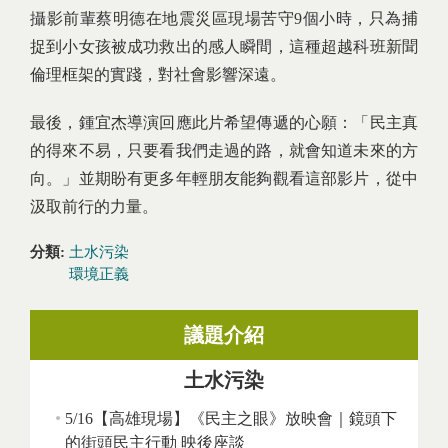
攝影前輩蔡明德在地震災區現場苦守9個小時，只為捕
捉到小女孩被成功救出的感人瞬間，這種超越科班新聞
倫理框架的實踐，對社會影響深遠。
最後，鍾宜杰導演回應此片希望傳遞的心願：「民主真
的得來不易，只要看我們走過的路，就會知道未來的方
向。」並期盼有更多年輕朋友能夠觀看這部影片，從中
汲取前行的力量。
分類:
土水污染
環境正義
議題介紹
土水污染
5/16【高雄現場】《民主之眼》放映會｜鏡頭下
的街頭民主行動 映後座談