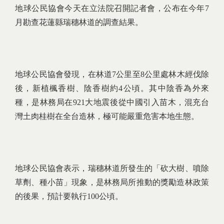
地球公民協會今天在立法院召開記者會，公布在今年7
月勘查花蓮縣瑞穗林道的調查結果。
地球公民協會發現，在林道7公里至8公里處林木經伐除
後，新植楓香樹、陰香樹約4公頃。其中陰香為外來
種，是林務局在921大地震後從中國引入苗木，混充台
灣土肉桂樹在全台造林，極可能嚴重危害本地生態。
地球公民協會表示，瑞穗林道所發生的「砍大樹、噴除
草劑、種小苗」現象，是林務局所推動的獎勵造林政策
的後果，預計要執行100公頃。