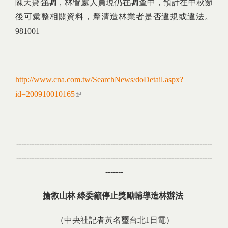
陳天寶強調，林管處人員現仍在調查中，預計在中秋節
後可彙整相關資料，釐清造林業者是否違規或違法。
981001
http://www.cna.com.tw/SearchNews/doDetail.aspx?
id=200910010165
(link is external)
-----------------------------------------------------------------------------
-----------------------------------------------------------------------------
-------
搶救山林
綠委籲停止獎勵輔導造林辦法
（中央社記者黃名璽台北1日電）