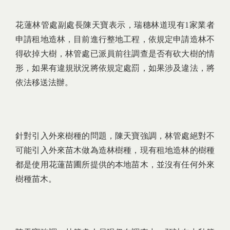
花蓮林管處副處長陳天寶表示，瑞穗林道現有1家業者
申請租地造林，目前進行整地工程，依規定申請造林不
得砍掉大樹，林管處已派員前往調查是否有砍大樹的情
形，如果有違規狀況將依規定處罰，如果涉及違法，將
依法移送法辦。
針對引入外來樹種的問題，陳天寶強調，林管處絕對不
可能引入外來苗木做為造林樹種，現有租地造林的樹種
都是使用花蓮苗圃所提供的本地苗木，並沒有任何外來
樹種苗木。