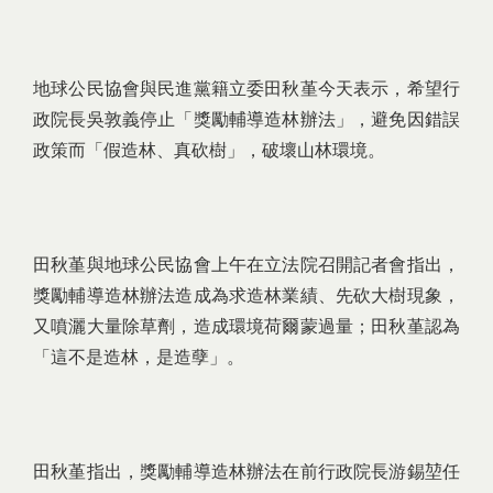
地球公民協會與民進黨籍立委田秋堇今天表示，希望行
政院長吳敦義停止「獎勵輔導造林辦法」，避免因錯誤
政策而「假造林、真砍樹」，破壞山林環境。
田秋堇與地球公民協會上午在立法院召開記者會指出，
獎勵輔導造林辦法造成為求造林業績、先砍大樹現象，
又噴灑大量除草劑，造成環境荷爾蒙過量；田秋堇認為
「這不是造林，是造孽」。
田秋堇指出，獎勵輔導造林辦法在前行政院長游錫堃任