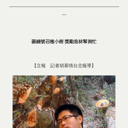
-----------------------------------------------------------------------------
---
砸錢號召種小樹 獎勵造林幫倒忙
【立報 記者胡慕情台北報導】