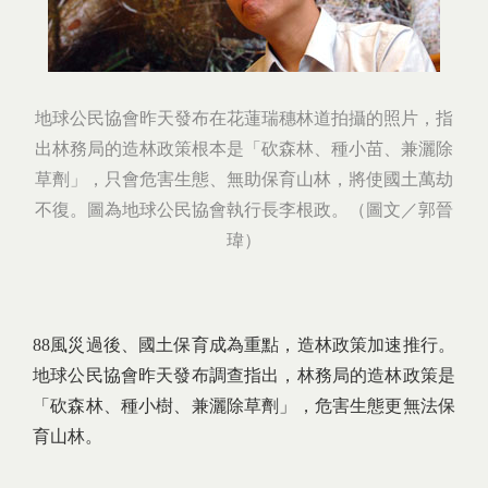
地球公民協會昨天發布在花蓮瑞穗林道拍攝的照片，指
出林務局的造林政策根本是「砍森林、種小苗、兼灑除
草劑」，只會危害生態、無助保育山林，將使國土萬劫
不復。圖為地球公民協會執行長李根政。（圖文／郭晉
瑋）
88風災過後、國土保育成為重點，造林政策加速推行。
地球公民協會昨天發布調查指出，林務局的造林政策是
「砍森林、種小樹、兼灑除草劑」，危害生態更無法保
育山林。