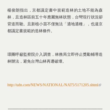
楊俊朗指出，京都議定書中規範造林的土地不能為森
林，且造林區前五十年應屬無林狀態，台彎現行狀況卻
背道而馳。且新植小苗不僅無法「適地適種」，也違京
都議定書規範的造林條件。
環團呼籲監察院介入調查，林務局立即停止獎勵輔導造
林辦法，避免台灣山林再遭破壞。
http://udn.com/NEWS/NATIONAL/NAT5/5171205.shtml
(link 
externa
-----------------------------------------------------------------------------