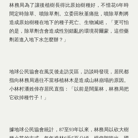
林務局為了讓後植樹長得比原始樹種好，不惜花6年時
間定時除草、噴除草劑。立委田秋堇痛批，噴除草劑將
造成原始樹種在地下的種子死亡、生物滅絕，「更可怕
的是，除草劑含會造成性別錯亂的環境荷爾蒙，這些藥
劑若進入地下水怎麼辦？」
地球公民協會在風災後走訪災區，訪談時發現，居民都
指向林務局過往不當移植林木是造成山林崩塌的原因。
小林村潘姓倖存居民直指：「以前是闊葉林，林務局把
它砍掉種竹子！」
據地球公民協會統計，87至93年以來，林務局以砍大樹