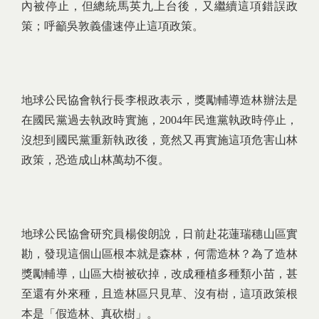
內被停止，但總統馬英九上台後，又繼續這項錯誤政
策；呼籲吳敦義儘速停止這項政策。
地球公民協會執行長李根政表示，獎勵輔導造林辦法是
在國民黨過去執政時實施，2004年民進黨執政時停止，
沒想到國民黨重新執政後，竟然又再實施這項危害山林
政策，恐造成山林萬劫不復。
地球公民協會研究員楊俊朗說，日前赴花蓮瑞穗山區實
勘，發現這個山區根本就是森林，何需造林？為了造林
獎勵輔導，山區大樹被砍掉，改成種植多種類小苗，甚
至還有外來種，且造林區只見草、沒有樹，這項政策根
本是「假造林、真砍樹」。