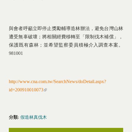
與會者呼籲立即停止獎勵輔導造林辦法，避免台灣山林
遭受無辜破壞；將相關經費移轉至「限制伐木補償」，
保護既有森林；並希望監察委員積極介入調查本案。
981001
http://www.cna.com.tw/SearchNews/doDetail.aspx?
id=200910010073
(link is external)
分類:
假造林真伐木