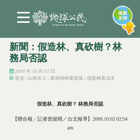
Jump to Main content
Jump to Navigation
新聞：假造林、真砍樹？林
務局否認
2009 年 10 月 02 日
首頁
山林水土
森林與林業政策
假造林真伐木
»
»
»
您在這裡
您在這裡
假造林、真砍樹？ 林務局否認
【聯合報╱記者曾懿晴／台北報導】2009.10.02 02:54
am