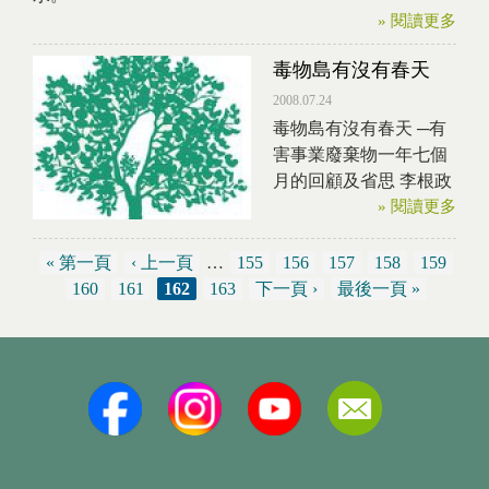
» 閱讀更多
毒物島有沒有春天
2008.07.24
毒物島有沒有春天 ─有
害事業廢棄物一年七個
月的回顧及省思 李根政
» 閱讀更多
« 第一頁
‹ 上一頁
…
155
156
157
158
159
頁面
160
161
162
163
下一頁 ›
最後一頁 »