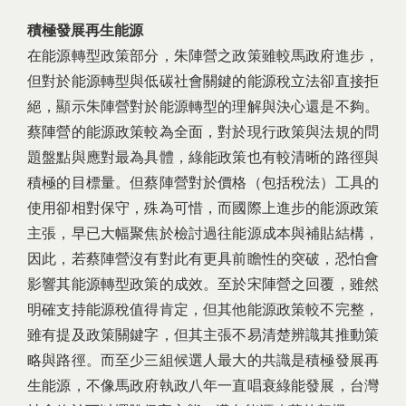
積極發展再生能源
在能源轉型政策部分，朱陣營之政策雖較馬政府進步，
但對於能源轉型與低碳社會關鍵的能源稅立法卻直接拒
絕，顯示朱陣營對於能源轉型的理解與決心還是不夠。
蔡陣營的能源政策較為全面，對於現行政策與法規的問
題盤點與應對最為具體，綠能政策也有較清晰的路徑與
積極的目標量。但蔡陣營對於價格（包括稅法）工具的
使用卻相對保守，殊為可惜，而國際上進步的能源政策
主張，早已大幅聚焦於檢討過往能源成本與補貼結構，
因此，若蔡陣營沒有對此有更具前瞻性的突破，恐怕會
影響其能源轉型政策的成效。至於宋陣營之回覆，雖然
明確支持能源稅值得肯定，但其他能源政策較不完整，
雖有提及政策關鍵字，但其主張不易清楚辨識其推動策
略與路徑。而至少三組候選人最大的共識是積極發展再
生能源，不像馬政府執政八年一直唱衰綠能發展，台灣