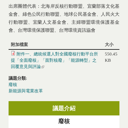
出席團體代表：北海岸反核行動聯盟、宜蘭部落文化基
金會、綠色公民行動聯盟、地球公民基金會、人民火大
行動聯盟、宜蘭人文基金會、主婦聯盟環境保護基金
會、台灣環境保護聯盟、台灣環境資訊協會
附加檔案
大小
附件一、總統候選人對全國廢核行動平台所
550.45
提「全面廢核」「面對核廢」「能源轉型」之
KB
回覆意見與評論
(link is external)
議題分類:
廢核
新能源與電業改革
議題介紹
廢核