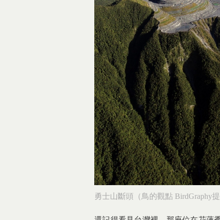
勇士山斷頭（鳥的觀點 BirdGraphy
還記得看見台灣裡，那座位在花蓮