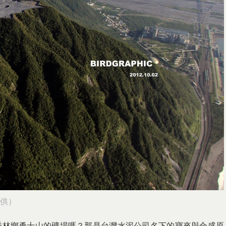
提供）
秀林鄉勇士山的礦場嗎？那是台灣水泥公司名下的寶來與合盛原