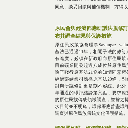
同意、談妥回饋與補償機制，方得以
原民會與經濟部應研議法規修
布其調查結果與保護措施
原住民政策協會理事Savungaz vali
基法已通過11年，相關子法的修訂
有進度，必須在新政府向原住民族
目前礦業開發超過八成位於原住民
除了踐行原基法21條的知情同意權
經濟部礦業司應循原基法20條，對
討與研議修訂更是刻不容緩。此外，
年通過的環評結論第六點，要求應
的原住民族傳統領域調查，並據之
求目前並不明確，環保署應善盡環
調查與原住民族傳統文化保護措施。