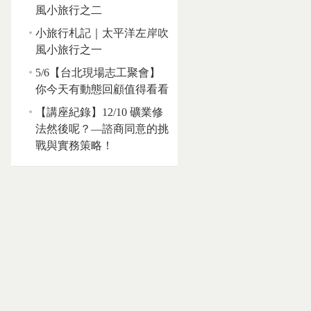
風小旅行之二
小旅行札記｜太平洋左岸吹
風小旅行之一
5/6【台北現場志工聚會】
你今天有動態回顧值得看看
【講座紀錄】12/10 礦業修
法然後呢？—諮商同意的挑
戰與實務策略！