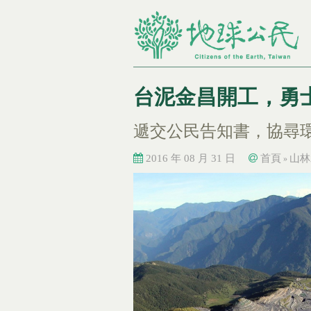
台泥金昌開工，勇
遞交公民告知書，協尋
2016 年 08 月 31 日
首頁
山林
»
您在這裡
您在這裡