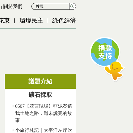
關於我們
花東
環境民主
綠色經濟
議題介紹
礦石採取
0507【花蓮現場】亞泥案還
我土地之路，還未說完的故
事
小旅行札記｜太平洋左岸吹