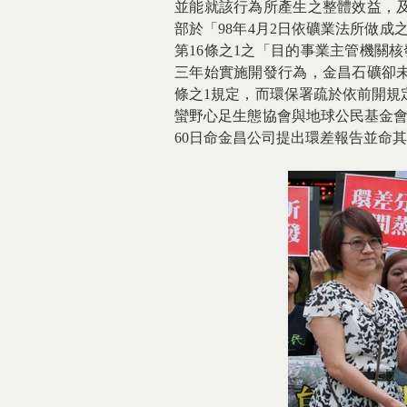
並能就該行為所產生之整體效益，
部於「98年4月2日依礦業法所做成之
第16條之1之「目的事業主管機關核
三年始實施開發行為，金昌石礦卻未
條之1規定，而環保署疏於依前開規
蠻野心足生態協會與地球公民基金會
60日命金昌公司提出環差報告並命