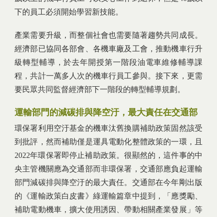
下的員工必須開始學習新技能。
產業需要升級，而整個社會也需要隨著趨勢共同成長。
經濟部已協同各部會、各機車廠及工會，推動機車行升
級轉型輔導，於去年開授第一階段油電車維修輔導課
程，共計一萬多人次的機車行員工參與。接下來，更需
要民眾共同監督經濟部下一階段的轉型輔導規劃。
運輸部門的減碳排與降空汙，最大責任在交通部
環保署利用空汙基金的機車汰舊換購補助政策固然該受
到批評，然而補助僅是運具電動化整體政策的一環，且
2022年環保署即停止補助政策。很顯然的，這件事的中
央主管機關應為交通部而非環保署，交通部應負起運輸
部門減碳排與降空汙的最大責任。交通部在今年剛出版
的《運輸政策白皮書》綠運輸篇章中提到，「應獎勵、
補助電動機車，擴大使用誘因、帶動相關產業發展」等