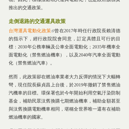
推出的交通政策。
走倒退路的交通運具政策
台灣運具電動化政策
(link is external)
曾在2017年時任行政院長賴清德
的指示下，經行政院院會同意，訂定具體且可行的目
標：2030年公務車輛及公車全面電動化；2035年機車全
面電動化（禁售燃油機車），以及2040年汽車全面電動
化（禁售燃油汽車）。
然而，此政策卻在燃油車業者大力反彈的情況下大幅轉
彎，現任院長蘇貞昌上台後，於2019年撤銷了禁售燃油
汽機車的目標。環保署也於今年開始利用空氣汙染防制
基金，補助民眾汰舊換購七期燃油機車，補助金額甚至
與汰舊換購電動機車相同，堪稱全世界唯一還有在補助
燃油機車的國家。