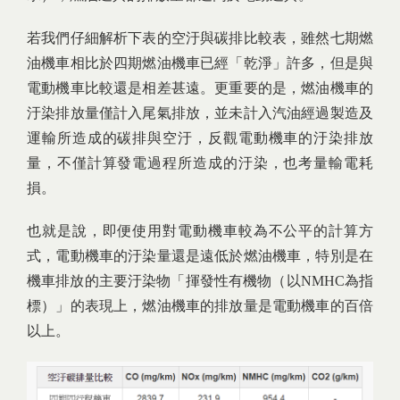
若我們仔細解析下表的空汙與碳排比較表，雖然七期燃
油機車相比於四期燃油機車已經「乾淨」許多，但是與
電動機車比較還是相差甚遠。更重要的是，燃油機車的
汙染排放量僅計入尾氣排放，並未計入汽油經過製造及
運輸所造成的碳排與空汙，反觀電動機車的汙染排放
量，不僅計算發電過程所造成的汙染，也考量輸電耗
損。
也就是說，即便使用對電動機車較為不公平的計算方
式，電動機車的汙染量還是遠低於燃油機車，特別是在
機車排放的主要汙染物「揮發性有機物（以NMHC為指
標）」的表現上，燃油機車的排放量是電動機車的百倍
以上。