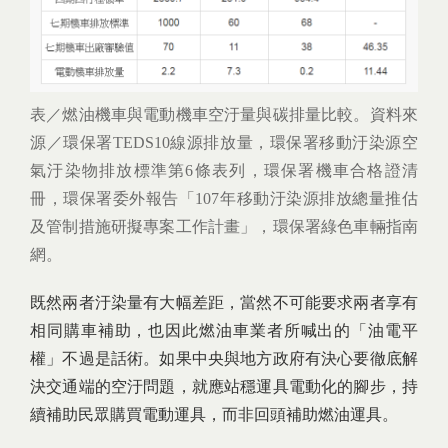
表／燃油機車與電動機車空汙量與碳排量比較。資料來
源／環保署TEDS10線源排放量，環保署移動汙染源空
氣汙染物排放標準第6條表列，環保署機車合格證清
冊，環保署委外報告「107年移動汙染源排放總量推估
及管制措施研擬專案工作計畫」，環保署綠色車輛指南
網。
既然兩者汙染量有大幅差距，當然不可能要求兩者享有
相同購車補助，也因此燃油車業者所喊出的「油電平
權」不過是話術。如果中央與地方政府有決心要徹底解
決交通端的空汙問題，就應站穩運具電動化的腳步，持
續補助民眾購買電動運具，而非回頭補助燃油運具。