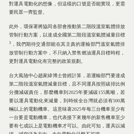
對運具電動化的想像，但這樣的口號是否能實現，更需
要民眾一齊監督。
此外，環保署將協同各部會推動第二階段溫室氣體排放
管制行動方案，以達成全國第二階段溫室氣體減量目標
3
，我們期待交通部能在其主責的運輸部門溫室氣體排
放管制行動方案中，不只納入禁售燃油運具目標時程，
更對運具電動化有完整的政策規劃。
台大風險中心趙家緯博士曾經計算，若運輸部門要達成
第二階段溫室氣體減量目標，且不同運具按照碳排比例
分攤減碳責任，那麼機車到2025年要減碳155萬噸，若
要以運具電動化來減量，到時候全台灣就必須有500萬
輛以上的電動機車。這意味著2025年每三台機車至少有
一台要是電動機車，也代表接下來幾年的新售機車至少
要有七成以上是電動機車才可以。由此可知，運具以減