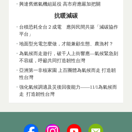
興達舊燃氣機組延役 高市府應嚴加把關
抗暖減碳
台積恐耗全台２成電 應與民間共築「減碳協作
平台」
地面型光電怎麼做，才能兼顧生態、農漁村？
為氣候而走遊行，破千人上街響應—氣候緊急刻
不容緩，呼籲共同打造韌性台灣
亞洲第一非核家園 上百團體為氣候而走 打造韌
性台灣
強化氣候調適及災後回復能力——11/1為氣候而
走 打造韌性台灣