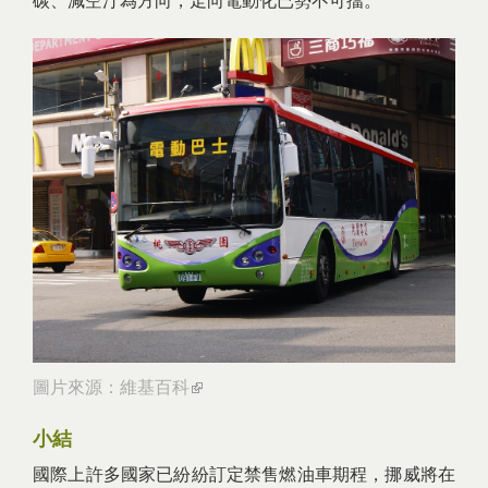
碳、減空汙為方向，走向電動化已勢不可擋。
圖片來源：
維基百科
(link is external)
小結
國際上許多國家已紛紛訂定禁售燃油車期程，挪威將在