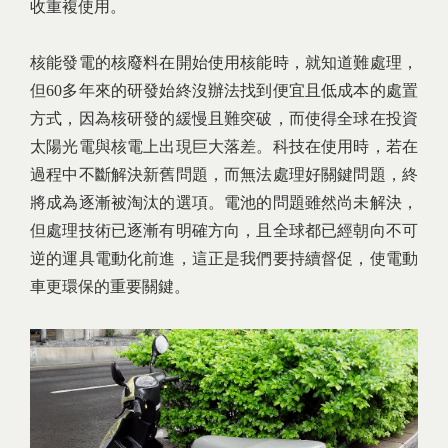
收重複使用。
核能發電的核廢料在開始使用核能時，就知道難處理，
但60多年來的研發始終沒辦法找到便宜且低成本的處置
方式，因為核研發的緩慢且難突破，而使得全球在投資
太陽光電與核電上出現巨大落差。科技在使用時，若在
過程中不斷解決新舊問題，而無法處理好關鍵問題，終
將成為逐漸被淘汰的選項。電池的問題雖然尚未解決，
但處理技術已逐漸有明確方向，且全球都已經朝向不可
逆的運具電動化前進，這正是我們要持續督促，使電動
車更環保的重要關鍵。