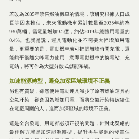
若改為2035年禁售燃油機車的情境，該研究根據人口成
長等因素推估，未來電動機車累計數量至2035年約為
930萬輛，需電量增加9.5億，約佔2019年總體用電量的
0.4%。也就是說，運具電動化並不需要大幅增加用電
量，更重要的是，電動機車若可把握離峰時間充電，還
能夠平衡離尖峰電力使用，意即電動機車的換電站、充
電站，將可作為大型分散式儲能系統。
加速能源轉型，避免加深區域環境不正義
另也有質疑，雖然使用電動運具減少了原有燃油運具的
空氣汙染，卻會因為增加用電，而將空氣汙染轉嫁給住
在電廠周圍的人，進而加深區域的環境不正義。
這是全台發電、用電都必須正視的問題，針對此疑慮的
最佳解方就是加速能源轉型，提升再生能源的發電佔