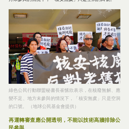
綠色公民行動聯盟秘書長崔愫欣表示，在核廢無解、應
變不足、地方未參與的情況下，「核安無虞」只是空洞
的口號。 （地球公民基金會提供）
再運轉審查應公開透明，不能以技術高牆排除公
民參與