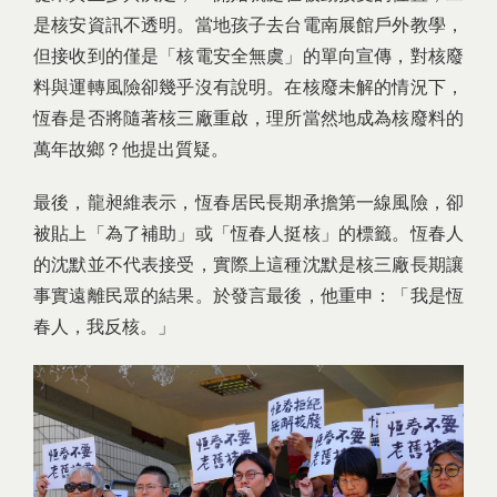
是核安資訊不透明。當地孩子去台電南展館戶外教學，
但接收到的僅是「核電安全無虞」的單向宣傳，對核廢
料與運轉風險卻幾乎沒有說明。在核廢未解的情況下，
恆春是否將隨著核三廠重啟，理所當然地成為核廢料的
萬年故鄉？他提出質疑。
最後，龍昶維表示，恆春居民長期承擔第一線風險，卻
被貼上「為了補助」或「恆春人挺核」的標籤。恆春人
的沈默並不代表接受，實際上這種沈默是核三廠長期讓
事實遠離民眾的結果。於發言最後，他重申：「我是恆
春人，我反核。」