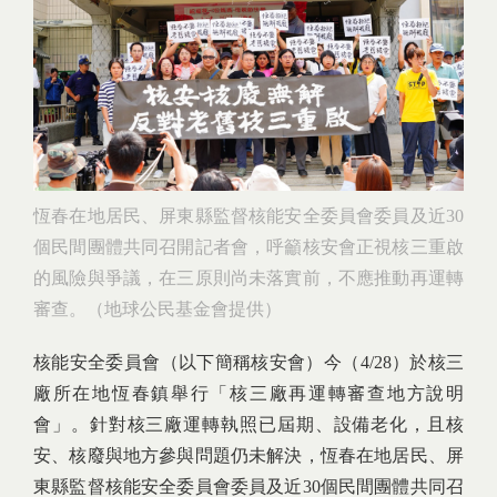
恆春在地居民、屏東縣監督核能安全委員會委員及近30
個民間團體共同召開記者會，呼籲核安會正視核三重啟
的風險與爭議，在三原則尚未落實前，不應推動再運轉
審查。（地球公民基金會提供）
核能安全委員會（以下簡稱核安會）今（4/28）於核三
廠所在地恆春鎮舉行「核三廠再運轉審查地方說明
會」。針對核三廠運轉執照已屆期、設備老化，且核
安、核廢與地方參與問題仍未解決，恆春在地居民、屏
東縣監督核能安全委員會委員及近30個民間團體共同召