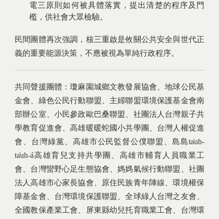
電三原則如何被具體落實，提出清楚的程序及門
檻，供社會大眾檢驗。
民間團體再次強調，核三重啟是攸關公共安全與世代正
義的重要能源決策，不應被視為單純行政程序。
共同聲援團體：瓊麻園城鄉文教發展協會、地球公民基
金會、綠色公民行動聯盟、主婦聯盟環境保護基金會南
部辦公室、小民參政歐巴桑聯盟、社團法人台灣親子共
學教育促進會、高雄暖暖蛇國小共學團、台灣人權促進
會、台灣綠黨、高雄市公民監督公僕聯盟、島島ta̍uh-
ta̍uh-á高雄育兒支持共學團、高雄市輔育人員職業工
會、台灣蠻野心足生態協會、媽媽氣候行動聯盟、社團
法人高雄市心家長協會、原住民族青年陣線、環境權保
障基金會、台灣環境保護聯盟、全球綠人台灣之友會、
全國教保產業工會、屏東縣幼兒托育職業工會、台灣環