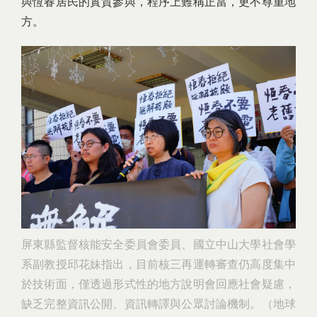
與恆春居民的實質參與，程序上難稱正當，更不尊重地
方。
屏東縣監督核能安全委員會委員、國立中山大學社會學
系副教授邱花妹指出，目前核三再運轉審查仍高度集中
於技術面，僅透過形式性的地方說明會回應社會疑慮，
缺乏完整資訊公開、資訊轉譯與公眾討論機制。（地球