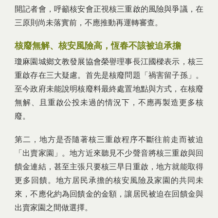
開記者會，呼籲核安會正視核三重啟的風險與爭議，在
三原則尚未落實前，不應推動再運轉審查。
核廢無解、核安風險高，恆春不該被迫承擔
瓊麻園城鄉文教發展協會榮譽理事長江國樑表示，核三
重啟存在三大疑慮。首先是核廢問題「禍害留子孫」。
至今政府未能說明核廢料最終處置地點與方式，在核廢
無解、且重啟公投未過的情況下，不應再製造更多核
廢。
第二，地方是否隨著核三重啟程序不斷往前走而被迫
「出賣家園」。地方近來聽見不少聲音將核三重啟與回
饋金連結，甚至主張只要核三早日重啟，地方就能取得
更多回饋。地方居民承擔的核安風險及家園的共同未
來，不應化約為回饋金的金額，讓居民被迫在回饋金與
出賣家園之間做選擇。