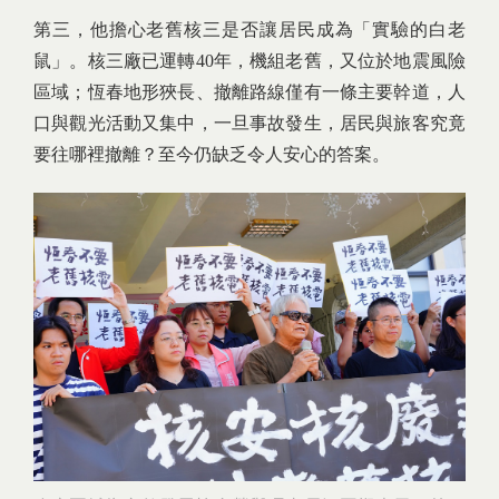
第三，他擔心老舊核三是否讓居民成為「實驗的白老
鼠」。核三廠已運轉40年，機組老舊，又位於地震風險
區域；恆春地形狹長、撤離路線僅有一條主要幹道，人
口與觀光活動又集中，一旦事故發生，居民與旅客究竟
要往哪裡撤離？至今仍缺乏令人安心的答案。