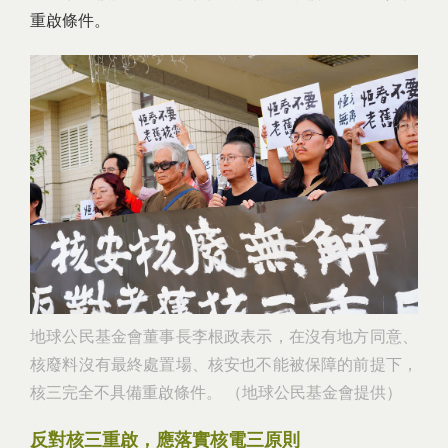
重啟條件。
地球公民基金會董事長李根政表示，在沒有地方同意、
核廢料沒有最終處置場、核安也不能被保障的前提下，
核三完全不具備重啟條件。 （地球公民基金會提供）
反對核三重啟，應落實核電三原則