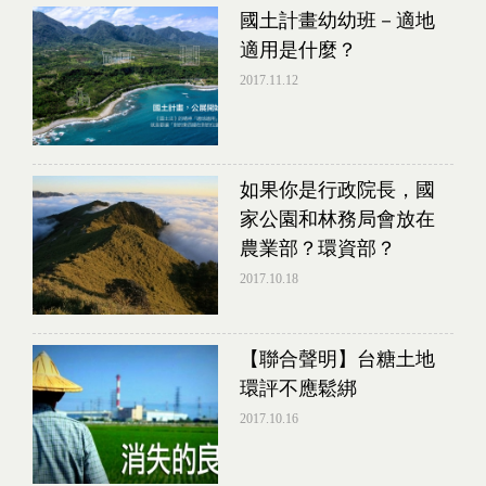
國土計畫幼幼班－適地
適用是什麼？
2017.11.12
如果你是行政院長，國
家公園和林務局會放在
農業部？環資部？
2017.10.18
【聯合聲明】台糖土地
環評不應鬆綁
2017.10.16