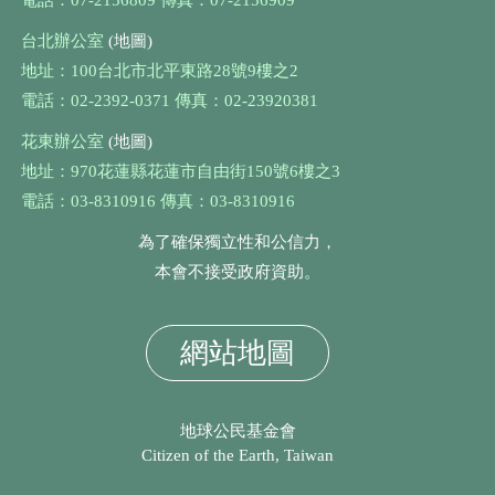
電話：07-2156809 傳真：07-2156909
台北辦公室
(地圖)
地址：100台北市北平東路28號9樓之2
電話：02-2392-0371 傳真：02-23920381
花東辦公室
(地圖)
地址：970花蓮縣花蓮市自由街150號6樓之3
電話：03-8310916 傳真：03-8310916
為了確保獨立性和公信力，
本會不接受政府資助。
網站地圖
地球公民基金會
Citizen of the Earth, Taiwan