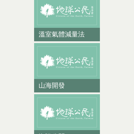
溫室氣體減量法
山海開發