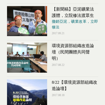
【新聞稿】亞泥礦業法
護體，立院修法渡眾生
撤銷亞泥，礦業改革，立即
修法
2017.09.21
環境資源部組織改造論
壇（民間團體共同聲
明）
2017.08.22
8/22【環境資源部組織改
造論壇】
2017.08.18