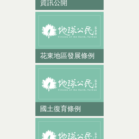
資訊公開
花東地區發展條例
國土復育條例