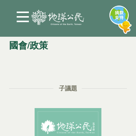
Jump to Main content
Jump to Navigation
國會/政策
您在這裡
子議題