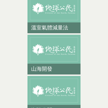
溫室氣體減量法
山海開發