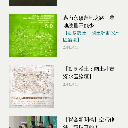
邁向永續農地之路：農
地總量不能少
【動身護土：國土計畫深水
區論壇】
2018.04.17
【動身護土：國土計畫
深水區論壇】
2018.04.17
【聯合新聞稿】空污修
法，請玩真的！