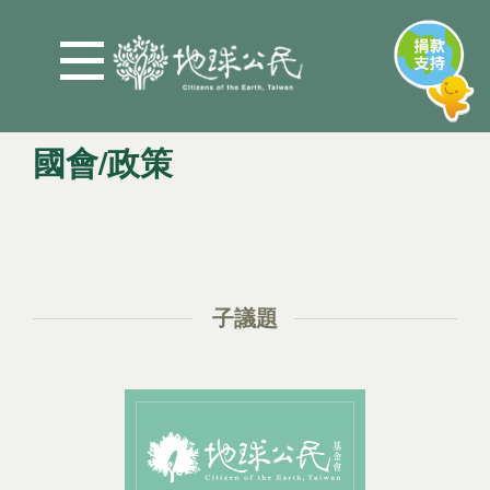
Jump to Main content
Jump to Navigation
國會/政策
您在這裡
子議題