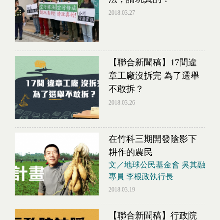
2018.03.27
【聯合新聞稿】17間違
章工廠沒拆完 為了選舉
不敢拆？
2018.03.26
在竹科三期開發陰影下
耕作的農民
文／地球公民基金會 吳其融
專員 李根政執行長
2018.03.19
【聯合新聞稿】行政院