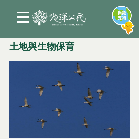
Jump to Main content
Jump to Navigation
土地與生物保育
您在這裡