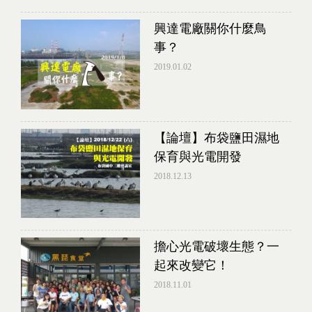
興達電廠關你什麼鳥
事？
2019.01.02
【論壇】布袋鹽田濕地
保育與光電開發
2018.12.13
擔心光電破壞生態？一
起來改變它！
2018.11.01