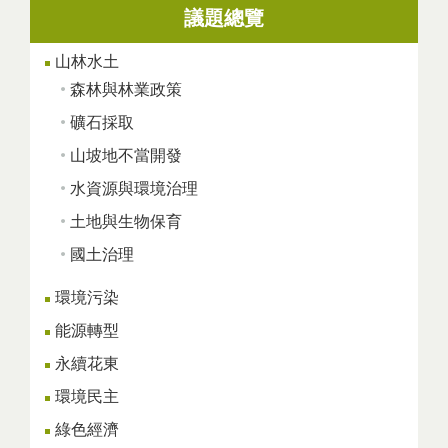
議題總覽
頁面
山林水土
森林與林業政策
礦石採取
山坡地不當開發
水資源與環境治理
土地與生物保育
國土治理
環境污染
能源轉型
永續花東
環境民主
綠色經濟