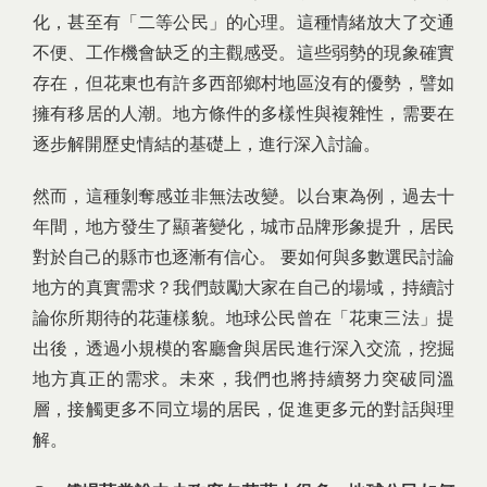
化，甚至有「二等公民」的心理。這種情緒放大了交通
不便、工作機會缺乏的主觀感受。這些弱勢的現象確實
存在，但花東也有許多西部鄉村地區沒有的優勢，譬如
擁有移居的人潮。地方條件的多樣性與複雜性，需要在
逐步解開歷史情結的基礎上，進行深入討論。
然而，這種剝奪感並非無法改變。以台東為例，過去十
年間，地方發生了顯著變化，城市品牌形象提升，居民
對於自己的縣市也逐漸有信心。 要如何與多數選民討論
地方的真實需求？我們鼓勵大家在自己的場域，持續討
論你所期待的花蓮樣貌。地球公民曾在「花東三法」提
出後，透過小規模的客廳會與居民進行深入交流，挖掘
地方真正的需求。未來，我們也將持續努力突破同溫
層，接觸更多不同立場的居民，促進更多元的對話與理
解。