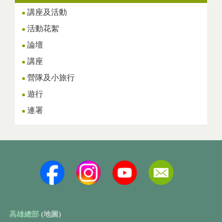
講座及活動
活動花絮
論壇
講座
營隊及小旅行
遊行
連署
高雄總部
(地圖)