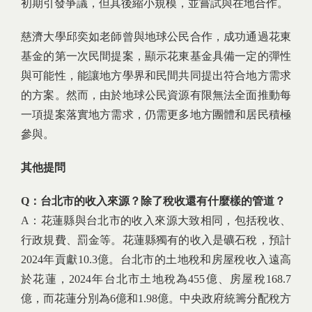
初期引發爭議，但其後縮小規模，並嘗試與在地合作。
慈濟大學邱奕如老師曾與地球公民合作，成功通過花東
基金的第一次民間提案，顯示花東基金具備一定的彈性
與可能性，能讓地方學界和民間共同提出符合地方需求
的方案。然而，由於地球公民資源有限無法全面推動每
一項提案落實地方需求，仍需更多地方團體和居民積極
參與。
其他提問
Q：台北市的收入來源？除了稅收還有什麼樣的管道？
A：花蓮縣與台北市的收入來源大致相同，包括稅收、
行政規費、罰金等。花蓮縣獨有的收入是礦石稅，預計
2024年貢獻10.3億。台北市的土地稅和房屋稅收入遠高
於花蓮，2024年台北市土地稅為455億、房屋稅168.7
億，而花蓮分別為6億和1.98億。中央政府統籌分配稅方