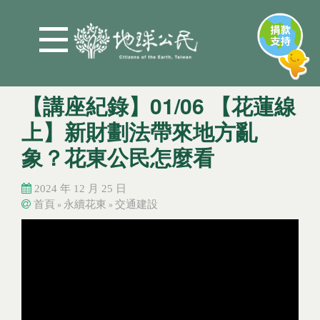
Jump to Main content
Jump to Navigation
【講座紀錄】01/06 【花蓮線
上】新財劃法帶來地方亂
象？花東公民怎麼看
2024 年 12 月 25 日
首頁
永續花東
交通建設
»
»
您在這裡
您在這裡