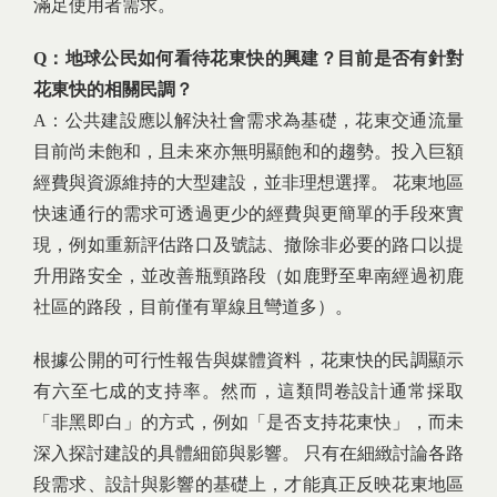
滿足使用者需求。
Q：地球公民如何看待花東快的興建？目前是否有針對
花東快的相關民調？
A：公共建設應以解決社會需求為基礎，花東交通流量
目前尚未飽和，且未來亦無明顯飽和的趨勢。投入巨額
經費與資源維持的大型建設，並非理想選擇。 花東地區
快速通行的需求可透過更少的經費與更簡單的手段來實
現，例如重新評估路口及號誌、撤除非必要的路口以提
升用路安全，並改善瓶頸路段（如鹿野至卑南經過初鹿
社區的路段，目前僅有單線且彎道多）。
根據公開的可行性報告與媒體資料，花東快的民調顯示
有六至七成的支持率。然而，這類問卷設計通常採取
「非黑即白」的方式，例如「是否支持花東快」，而未
深入探討建設的具體細節與影響。 只有在細緻討論各路
段需求、設計與影響的基礎上，才能真正反映花東地區