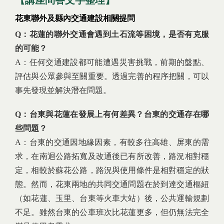
【講座問答文字整理】
花東聯外及縣內交通建設相關提問
Q：花蓮的聯外交通會遇到土石流等困境，是否有克服
的可能？
A：任何交通建設都可能遭遇災害挑戰，前期的盤點、
評估與公眾參與至關重要。透過完善的程序把關，可以
事先發現並解決潛在問題。
Q：台東與花蓮在發展上有何差異？台東的交通存在哪
些問題？
A：台東的交通因地緣因素，有較多往高雄、屏東的需
求，在南迴公路拓寬及改通後已有所改善，路況相對穩
定，相較於蘇花公路，路況與使用條件是相對穩定的狀
態。然而，花東兩地的共同交通問題在於到達交通樞紐
（如花蓮、玉里、台東等火車大站）後，公共運輸規劃
不足。雖然台東的公車班次比花蓮更多，但仍無法完全