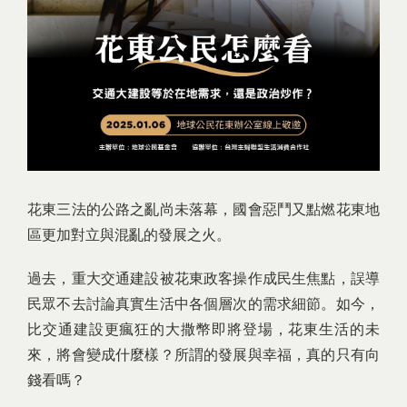
花東三法的公路之亂尚未落幕，國會惡鬥又點燃花東地
區更加對立與混亂的發展之火。
過去，重大交通建設被花東政客操作成民生焦點，誤導
民眾不去討論真實生活中各個層次的需求細節。如今，
比交通建設更瘋狂的大撒幣即將登場，花東生活的未
來，將會變成什麼樣？所謂的發展與幸福，真的只有向
錢看嗎？