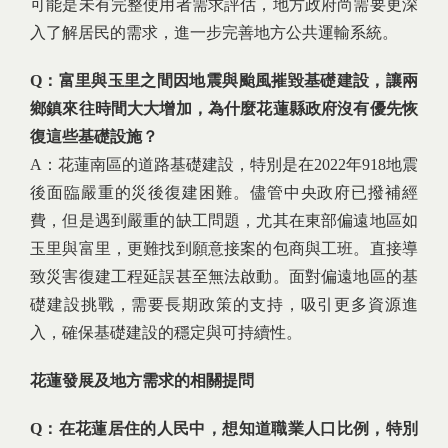
可能是未有完整使用者需求評估，地方政府尚需要更深
入了解居民的需求，進一步完善地方公共運輸系統。
Q：富里與玉里之間因地震與颱風摧毀基礎建設，讓兩
鄉鎮來往時間大大增加，為什麼花蓮縣政府沒有優先恢
復這些基礎設施？
A：花蓮南區的道路基礎建設，特別是在2022年918地震
後面臨嚴重的災後復建困難。儘管中央政府已撥補經
費，但是遇到嚴重的缺工問題，尤其在東部偏遠地區如
玉里與富里，更難找到願意接案的包商與工班。直接導
致災害復建工程延誤甚至無法啟動。面對偏遠地區的基
礎建設挑戰，需要長期政策的支持，吸引更多資源進
入，確保基礎建設的穩定與可持續性。
花蓮發展及地方需求的相關提問
Q：在花蓮居住的人民中，想知道職業人口比例，特別