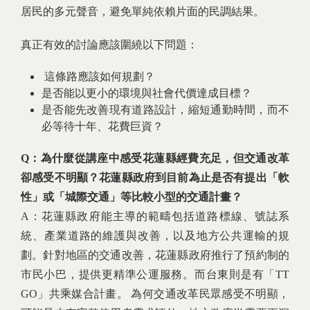
居民的多元聲音，避免單純依賴片面的民調結果。
真正有效的討論應該圍繞以下問題：
這條路應該如何規劃？
是否能以更小的環境與社會代價達成目標？
是否能先改善現有道路設計，縮短通勤時間，而不
必等待十年、花費巨資？
Q：為什麼從講座中感受花蓮縣經費充足，但交通改革
卻感受不明顯？花蓮縣政府到目前為止是否有提出「軟
性」或「城際交通」等比較小型的交通計畫？
A：花蓮縣政府能主導的範疇包括道路標線、號誌系
統、產業道路的維護與改善，以及地方公共運輸的規
劃。針對地區的交通改善，花蓮縣政府推行了預約制的
市民小巴，提供更精準公運服務。而台東則是有「TT
GO」共乘媒合計畫。 為何交通改革民眾感受不明顯，