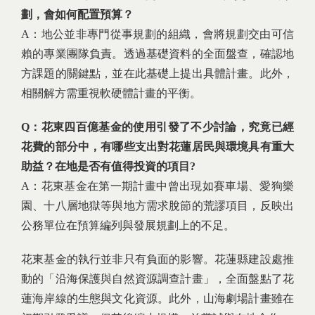
劃，會如何配置預算？
A：地公並非專門從事規劃的組織，會將規劃交由可信
賴的專業團隊負責。透過基礎資料的全面盤查，確認地
方課題的關鍵點，並在此基礎上提出具體計畫。此外，
相關解方需重視軟硬體計畫的平衡。
Q：花東四百億基金的使用引發了不少討論，究竟已經
花費的部分中，有哪些支出對花蓮居民與環境具有重大
助益？在地是否有值得投資的項目?
A：花東基金在第一期計畫中曾出現如賽車場、愛狗樂
園、十八層地獄等與地方需求脫節的荒謬項目，反映出
公務單位在預算編列與發展規劃上的不足。
花東基金的執行並非只有負面的影響。花蓮縣建設處推
動的「沿海保護與自然資源調查計畫」，全面盤點了花
蓮海岸線的生態與文化資源。此外，山海劇場計畫雖在