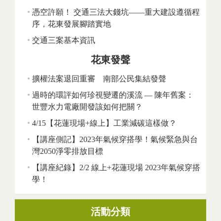
憑空許願！ 交通三法大錢坑——重大建設遵循程
序，花東發展腳踏實地
交通三案基本資訊
花東發聲
擴權法案退回重審 南部公民集結發聲
過時的環評如何珍視變遷的溪流 — 陳年舊案：
世豐水力電廠開發該如何把關？
4/15【花蓮現場+線上】工業減碳這樣做？
【講座側記】2023年氣候穿搭學！氣候緊急與台
灣2050淨零排放目標
【講座紀錄】2/2 線上+花蓮現場 2023年氣候穿搭
學！
活動分類