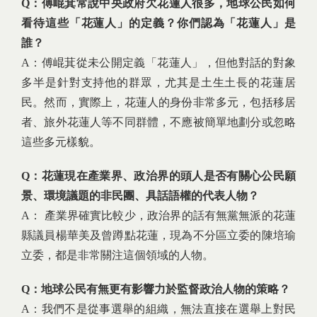
Q：傅崐萁常說中央政府欠花蓮人很多，地球公民如何
看待這些「花蓮人」的定義？你們認為「花蓮人」是
誰？
A：傅崐萁從未公開定義「花蓮人」，但他對話的對象
多半是針對支持他的群眾，尤其是土生土長的花蓮居
民。然而，實際上，花蓮人的身份非常多元，包括移居
者、旅外花蓮人等不同群體，不應被簡單地劃分或忽略
這些多元樣貌。
Q：花蓮現在產業界、政治界的頭人是否有關心公民願
景、環境議題的非民團、具話語權的代表人物？
A： 產業界確實比較少，政治界的話有無黨無派的花蓮
縣議員楊華美及曾蹲點花蓮，現為不分區立委的陳培瑜
立委，都是非常關注這個領域的人物。
Q：地球公民有無更有影響力於監督政治人物的策略？
A：我們不是從事選舉的組織，無法直接在選舉上對民