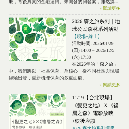
般，背後真實的金融邏輯。未開發的開發案，雖然摸...
» 閱讀更多
2026 森之旅系列｜地
球公民森林系列活動
【現場+線上】
活動時間:
2026/01/29
(四) 14:00
~
2026/12/5
(六) 17:30
在2026年的「森之旅」
中，我們將以「社區保育」為核心，從不同社區與現場
經驗出發，重新梳理保育的多重面貌。
» 閱讀更多
11/19【台北現場】
《變更之地》Ｘ《複
層之森》電影放映
+映後座談
2026 森之旅系列講座