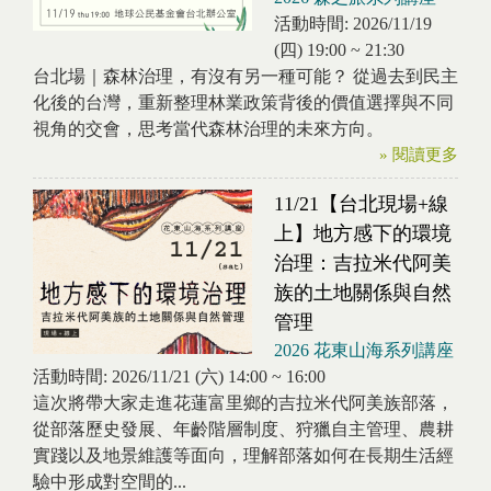
活動時間:
2026/11/19
(四)
19:00
~
21:30
台北場｜森林治理，有沒有另一種可能？ 從過去到民主
化後的台灣，重新整理林業政策背後的價值選擇與不同
視角的交會，思考當代森林治理的未來方向。
» 閱讀更多
11/21【台北現場+線
上】地方感下的環境
治理：吉拉米代阿美
族的土地關係與自然
管理
2026 花東山海系列講座
活動時間:
2026/11/21 (六)
14:00
~
16:00
這次將帶大家走進花蓮富里鄉的吉拉米代阿美族部落，
從部落歷史發展、年齡階層制度、狩獵自主管理、農耕
實踐以及地景維護等面向，理解部落如何在長期生活經
驗中形成對空間的...