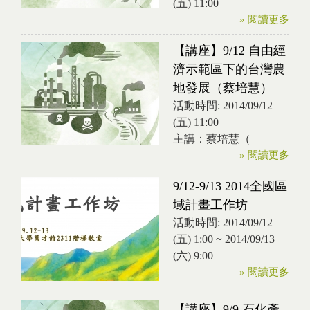
(五) 11:00
» 閱讀更多
【講座】9/12 自由經
濟示範區下的台灣農
地發展（蔡培慧）
活動時間:
2014/09/12
(五) 11:00
主講：蔡培慧（
» 閱讀更多
9/12-9/13 2014全國區
域計畫工作坊
活動時間:
2014/09/12
(五) 1:00
~
2014/09/13
(六) 9:00
» 閱讀更多
【講座】9/9 石化產