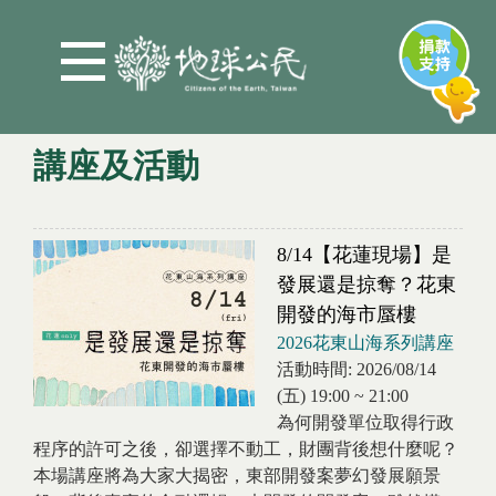
Jump to Main content
Jump to Navigation
講座及活動
您在這裡
8/14【花蓮現場】是
發展還是掠奪？花東
開發的海市蜃樓
2026花東山海系列講座
活動時間:
2026/08/14
(五)
19:00
~
21:00
為何開發單位取得行政
程序的許可之後，卻選擇不動工，財團背後想什麼呢？
本場講座將為大家大揭密，東部開發案夢幻發展願景