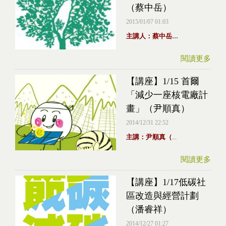
（蔡中岳）
2015/01/07 01:03
...
主講人：蔡中岳
閱讀更多
【講座】1/15 首爾
「減少一座核電廠計
畫」（尹順真）
2014/12/31 22:52
主講：尹順真（
...
閱讀更多
【講座】1/17低碳社
區改造與經營計劃
（潘睿祥）
2014/12/27 01:27