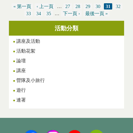
« 第一頁
‹ 上一頁
…
27
28
29
30
31
32
頁面
33
34
35
…
下一頁 ›
最後一頁 »
活動分類
講座及活動
活動花絮
論壇
講座
營隊及小旅行
遊行
連署