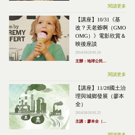
閱讀更多
【講座】10/31《基
改？天老爺啊（GMO
OMG）》電影欣賞＆
映後座談
2014/10/24 01:24
...
主辦：地球公民
閱讀更多
【講座】11/28國土治
理與城鄉發展（廖本
全）
2014/10/18 01:23
...
主講：廖本全（
閱讀更多