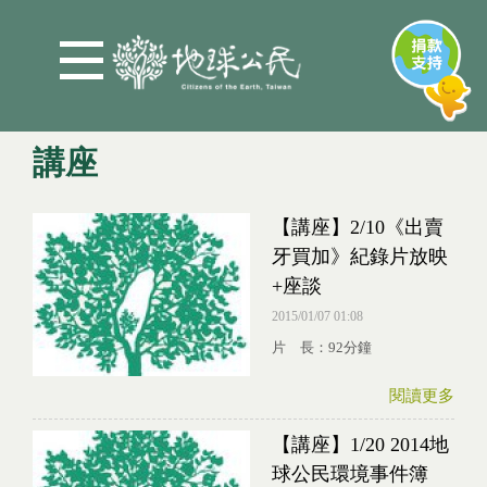
Jump to Main content
Jump to Navigation
講座
【講座】2/10《出賣
您在這裡
牙買加》紀錄片放映
+座談
2015/01/07 01:08
片 長：92分鐘
閱讀更多
【講座】1/20 2014地
球公民環境事件簿