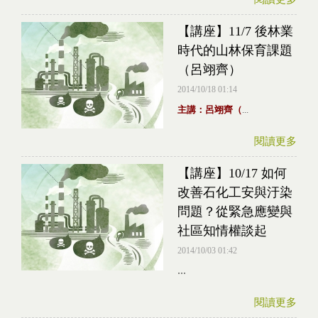
【講座】11/7 後林業
時代的山林保育課題
（呂翊齊）
2014/10/18 01:14
主講：呂翊齊（
...
閱讀更多
【講座】10/17 如何
改善石化工安與汙染
問題？從緊急應變與
社區知情權談起
2014/10/03 01:42
...
閱讀更多