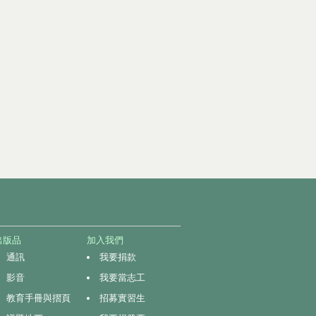
出版品
加入我們
通訊
我要捐款
影音
我要當志工
教育手冊與摺頁
招募實習生