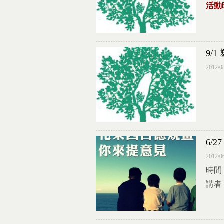
活動時
9/
2012/0
6/
2012/0
時間：
講者