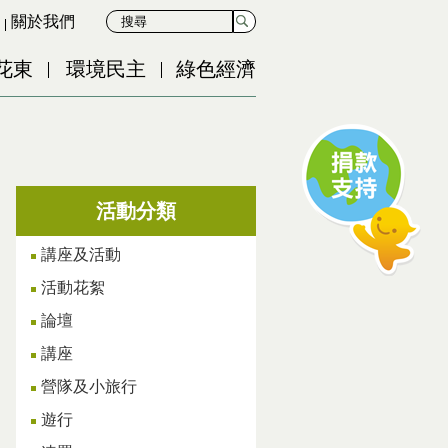
關於我們
花東
環境民主
綠色經濟
活動分類
講座及活動
活動花絮
論壇
講座
營隊及小旅行
遊行