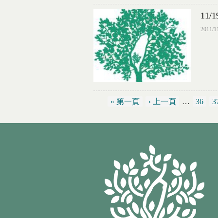
11
2011/1
« 第一頁
‹ 上一頁
…
36
3
頁面