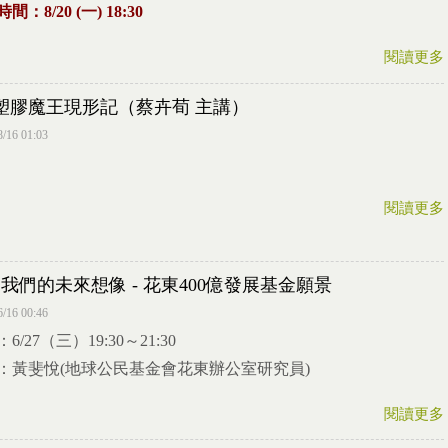
間：8/20 (一) 18:30
閱讀更多
1 塑膠魔王現形記（蔡卉荀 主講）
8/16 01:03
閱讀更多
27 我們的未來想像 - 花東400億發展基金願景
6/16 00:46
6/27（三）19:30～21:30
：黃斐悅(地球公民基金會花東辦公室研究員)
閱讀更多