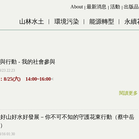
Jump to Main content
Jump to Navigation
About
最新消息
活動
出版品
山林水土
環境污染
能源轉型
永續
與行動 - 我的社會參與
8/23 22:23
8/25(六) 14:00~16:00
<
閱讀更多
20 好山好水好發展－你不可不知的守護花東行動（蔡中岳
）
8/16 01:30