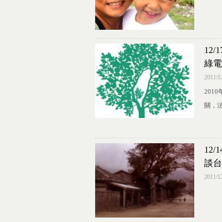
12
綠電
2011/1
20
關，
12
談台
2011/1