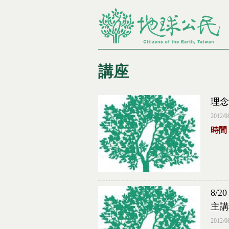
講座
理念
您在這裡
2012/0
時間：
8/
主講
2012/0