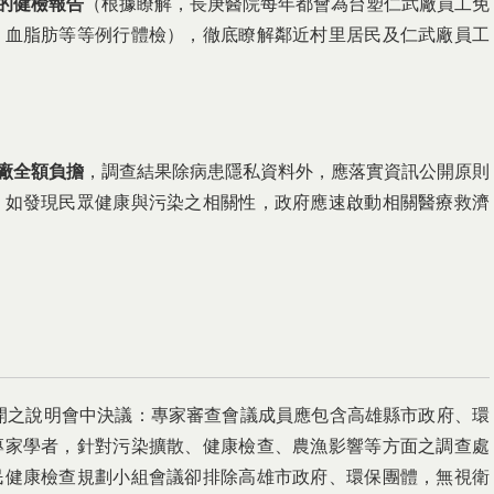
的健檢報告
（根據瞭解，長庚醫院每年都會為台塑仁武廠員工免
、血脂肪等等例行體檢），徹底瞭解鄰近村里居民及仁武廠員工
廠全額負擔
，調查結果除病患隱私資料外，應落實資訊公開原則
，如發現民眾健康與污染之相關性，政府應速啟動相關醫療救濟
召開之說明會中決議：專家審查會議成員應包含高雄縣市政府、環
專家學者，針對污染擴散、健康檢查、農漁影響等方面之調查處
民健康檢查規劃小組會議卻排除高雄市政府、環保團體，無視衛