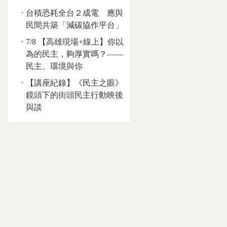
台積恐耗全台２成電 應與
民間共築「減碳協作平台」
7/8 【高雄現場+線上】你以
為的民主，夠厚實嗎？——
民主、環境與你
【講座紀錄】《民主之眼》
鏡頭下的街頭民主行動映後
與談