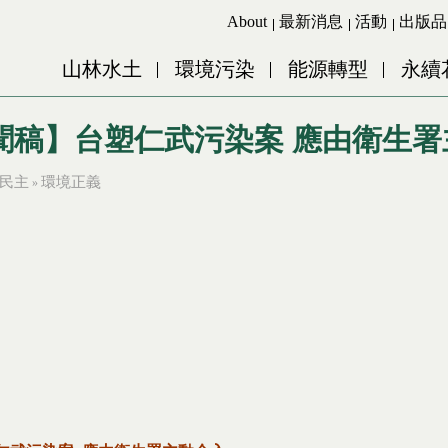
Jump to Main content
Jump to Navigation
About
最新消息
活動
出版品
山林水土
環境污染
能源轉型
永續
聞稿】台塑仁武污染案 應由衛生署
民主
環境正義
»