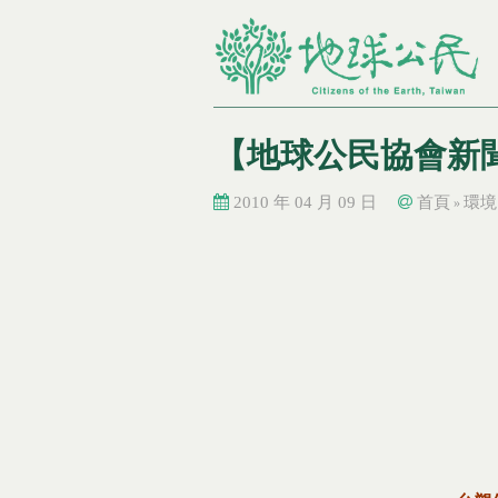
【地球公民協會新
2010 年 04 月 09 日
首頁
環境
»
您在這裡
您在這裡