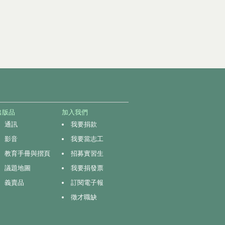
出版品
加入我們
通訊
我要捐款
影音
我要當志工
教育手冊與摺頁
招募實習生
議題地圖
我要捐發票
義賣品
訂閱電子報
徵才職缺