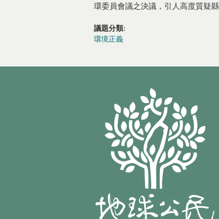
環委員會議之決議，引人高度質疑縣
議題分類:
環境正義