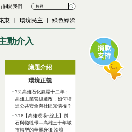
關於我們
花東
環境民主
綠色經濟
主動介入
議題介紹
環境正義
731高雄石化氣爆十二年：
高雄工業管線遷改，如何增
進公共安全與社區知情權？
7/18【高雄現場+線上】鑽
石與犧牲帶—高雄三十年城
市轉型的華麗身後 論壇