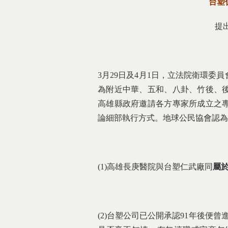
台塑
提
3月29日及4月1日，立法院衛環委
為附近中華、五和、八卦、竹後、
高雄縣政府邀請各方專家所成立之
論細部執行方式。地球公民協會認為
(1)高雄長庚醫院與台塑仁武廠同
屬
(2)台塑公司已公開承認91年後便