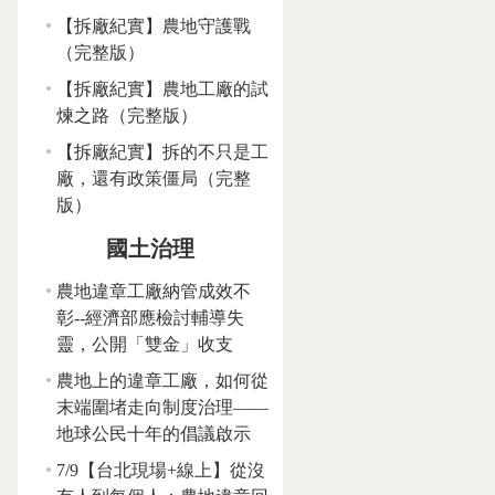
【拆廠紀實】農地守護戰
（完整版）
【拆廠紀實】農地工廠的試
煉之路（完整版）
【拆廠紀實】拆的不只是工
廠，還有政策僵局（完整
版）
國土治理
農地違章工廠納管成效不
彰--經濟部應檢討輔導失
靈，公開「雙金」收支
農地上的違章工廠，如何從
末端圍堵走向制度治理——
地球公民十年的倡議啟示
7/9【台北現場+線上】從沒