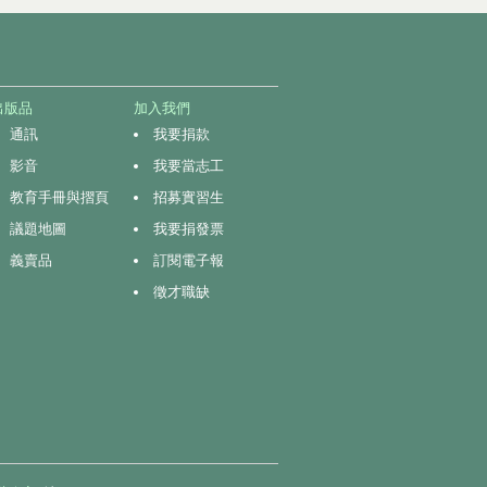
出版品
加入我們
通訊
我要捐款
影音
我要當志工
教育手冊與摺頁
招募實習生
議題地圖
我要捐發票
義賣品
訂閱電子報
徵才職缺