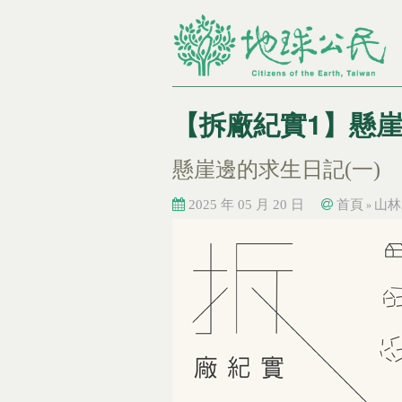
【拆廠紀實1】懸
懸崖邊的求生日記(一)
2025 年 05 月 20 日
首頁
山林
»
您在這裡
您在這裡