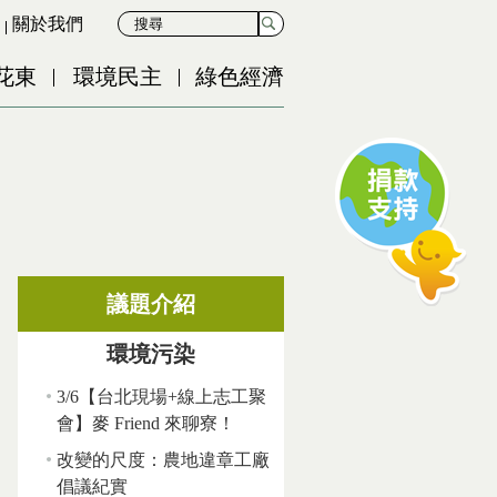
關於我們
花東
環境民主
綠色經濟
議題介紹
環境污染
3/6【台北現場+線上志工聚
會】麥 Friend 來聊寮！
改變的尺度：農地違章工廠
倡議紀實