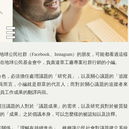
公民社群（Facebook、Instagram）的朋友，可能都看過這樣
在地球公民基金會中，負責違章工廠專案社群行銷的小編。
角色，必須擔任處理議題的「研究員」，以及關心議題的「追蹤
員而言，小編就是群眾的代言人；而對於關心議題的追蹤者來
員工作成果的翻譯蒟蒻。
關注議題的人對於「議題成果」的需求，以及研究員對於被質疑
的「成果」之於倡議本身，可以怎麼樣的被認知以及詮釋。
害關係」「理解有持續進步」，種種讓公民社會對議題建立系統