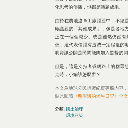
化思考的傳播，也都是議題成果。
由於在農地違章工廠議題中，不總
廠議題的「其他成果」，像是各地
正在一個個減少。或是雖然仍然有
低，這代表倡議有造成一定程度的
明資訊公開是民間能夠加入監督的開
但是，這是支持者或網路上的群眾
走時，小編該怎麼辦？
本文為地球公民拆廠紀實專欄內容，
點此閱讀
〈懸崖邊的求生日記〉全文
分類:
國土治理
環境污染