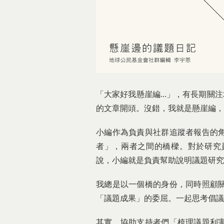
「大家好我懸崖編...」，有長期關注地球
的文章開頭。沒錯，我就是懸崖編，
小編作為負責與社群追蹤者報告的
者」，兩者之間的橋樑。對於研究
說，小編就是負責幫助說明議題研究
我總是以一個橋的身份，同時照顧
「議題成果」的委屈。一起思考倡議
其實，協助支持者們「梳理議題利