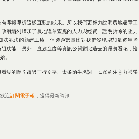
是有即報即拆這樣直觀的成果。所以我們更努力說明農地違章工
方政府編列增加了農地違章查處的人力與經費，證明拆除的阻力
知法犯法的新建工廠，但透過數量比對我們發現增加量逐年降
嚇阻功能。另外，查處進度等資訊公開對比過去的霧裏看花，證
始。
想看見的嗎？超過三行文字、太多陌生名詞，民眾的注意力被帶
歡迎
訂閱電子報
，獲得最新資訊