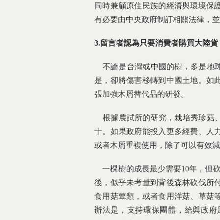
同時兼顧原住民族的經濟與環境保
有必要由中央政府制訂相關法律，並
3.
留言者認為只要消費者購買大陸貨
不論是台灣或中國的樹，多是地球
是，卻將傷害移轉到中國土地。如
張加強木屑替代品的研發。
根據農試所的研究，栽培秀珍菇、
十。如果政府能投入更多經費、人
或者木屑重複使用，除了可以有效減
一棵樹的成長最少需要10年，但砍
後，似乎未考量到背後森林砍伐所
食用菇蕈類，或者食用洋菇、草菇
辦法是，支持環保團體，給與政府