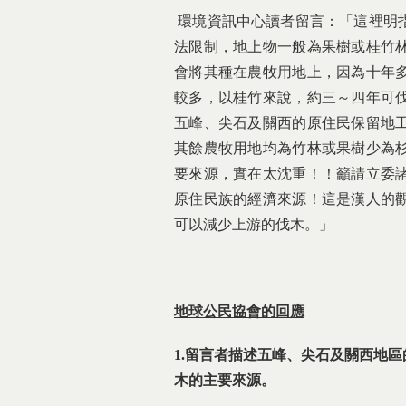
環境資訊中心讀者留言：「這裡明
法限制，地上物一般為果樹或桂竹
會將其種在農牧用地上，因為十年
較多，以桂竹來說，約三～四年可
五峰、尖石及關西的原住民保留地
其餘農牧用地均為竹林或果樹少為
要來源，實在太沈重！！籲請立委
原住民族的經濟來源！這是漢人的
可以減少上游的伐木。」
地球公民協會的回應
1.
留言者描述五峰、尖石及關西地區
木的主要來源。