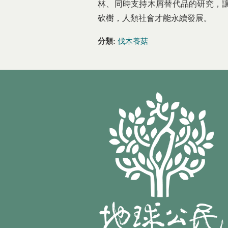
林、同時支持木屑替代品的研究，
砍樹，人類社會才能永續發展。
分類:
伐木養菇