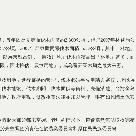
年因為養菇而伐木面積約2,300公頃，但是2007年林務局公
57公頃。2007年屏東縣實際伐木面積55.27公頃，其中「林地」
65公頃。以屏東縣為例，「農牧用地」伐木面積高出「林地」甚多，而
限，因此推估「農牧用地」，成為養菇業木屑之最大來源。
牧用地」進行嚴格的管理，伐木必須事先申請與審核，所以屏
，伐木地號、伐木期間、伐木面積等資料，完備清楚。台灣全島
和地方政府重視，修改相關法律並加以管理，唯有如此國土保安
情形大部分都未掌握、管理的情形下，協會當然無法取得完整
於完整調查的責任在於農業委員會和原住民民族委員會。