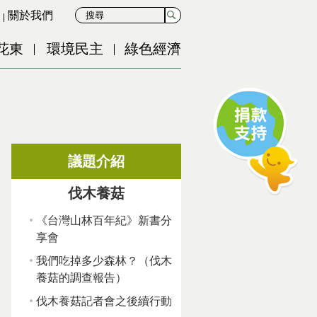
關於我們
花東
環境民主
綠色經濟
議題介紹
伐木養菇
《台灣山林百年紀》新書分
享會
我們吃掉多少森林？（伐木
養菇的調查報告）
伐木養菇記者會之後續行動