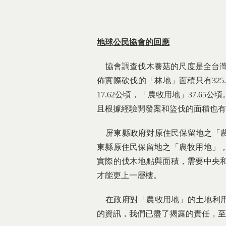
地球公民協會的回應
協會調查伐木養菇的尺度是全台灣，每
佈實際砍伐的「林地」面積只有325.
17.62公頃，「農牧用地」37.
且根據經驗開發案和盜伐的面積也有
屏東縣政府對原住民保留地之「農
東縣原住民保留地之「農牧用地」
實際的伐木地點與面積，需要中央
才能更上一層樓。
在政府對「農牧用地」的土地利用
的資訊，我們已盡了揭露的責任，至