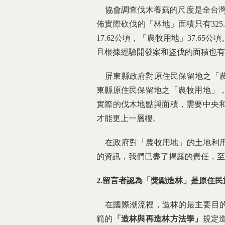
協會調查伐木養菇的尺度是全台灣，每
佈實際砍伐的「林地」面積只有325.
17.62公頃，「農牧用地」37.
且根據經驗開發案和盜伐的面積也有
屏東縣政府對原住民保留地之「農
東縣原住民保留地之「農牧用地」
實際的伐木地點與面積，需要中央
才能更上一層樓。
在政府對「農牧用地」的土地利用
的資訊，我們已盡了揭露的責任，至
2.
留言者認為「獎勵造林」是原住民
在國際潮流裡，造林的最主要目的
範的
「造林與再造林方法學」
規定