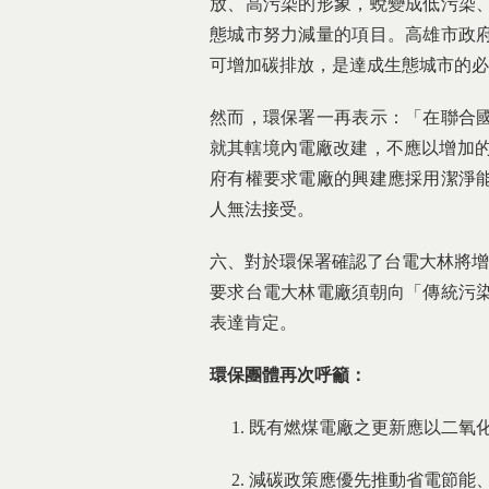
放、高污染的形象，蛻變成低污染
態城市努力減量的項目。高雄市政
可增加碳排放，是達成生態城市的必
然而，環保署一再表示：「在聯合
就其轄境內電廠改建，不應以增加的
府有權要求電廠的興建應採用潔淨
人無法接受。
六、對於環保署確認了台電大林將增量
要求台電大林電廠須朝向「傳統污
表達肯定。
環保團體再次呼籲：
1. 既有燃煤電廠之更新應以二氧
2. 減碳政策應優先推動省電節能