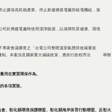
長，停止擴張高耗能產業。停止新建燃煤電廠與核電機組，落
電力公司於興建電廠時使用潔淨能源，以保障民眾健康、環境
小組下專家會議審查之「台電公司整體溫室氣體排放減量規
與機制。本案涉及國家重大減碳政策，應依行政程序法 舉辦
量用在實質環保作為。
的各項質疑。
協會、彰化縣環境保護聯盟、
彰化縣海岸保育行動聯盟、反彰火