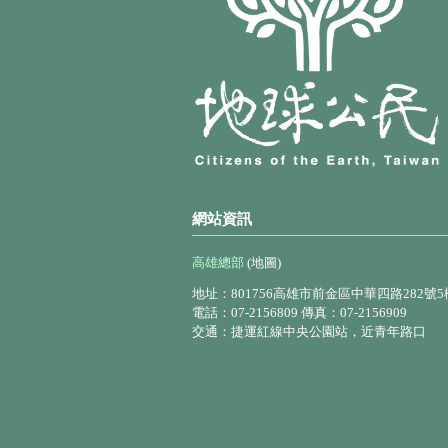
網站資訊
高雄總部
(地圖)
地址：801756高雄市前金區中華四路282號5
電話：07-2156809 傳真：07-2156909
交通：捷運紅線中央公園站，近青年路口