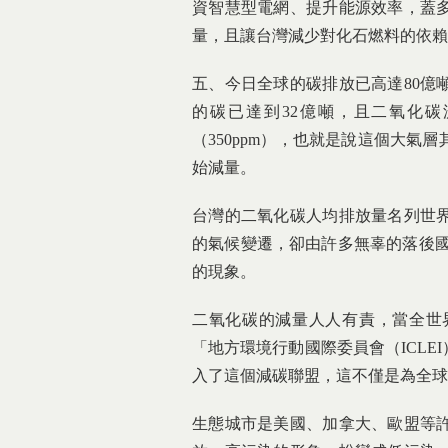
資智慧型電網、提升能源效率，蓋
量，且讓台灣減少對化石燃料的依賴
五、今日全球的碳排放已高達80億
的碳已達到32億噸，且二氧化碳
（350ppm），也就是說這個大
始減量。
台灣的二氧化碳人均排放量名列世
的氣候變遷，卻由許多無辜的落後國
的現象。
二氧化碳的減量人人有責，當全世
「地方環境行動國際委員會（ICL
入了這個減碳聯盟，這不僅是為全球
生態城市是美國、加拿大、歐盟等