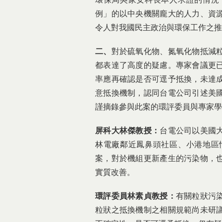
例」的以中央機關龐大的人力、資
令人對我國民主政治與環保工作之推
二、
對於硫氧化物、氮氧化物抵減
都表達了高度的疑慮。專家會議更
率應再確認是否可逕予抵換，未達
意抵換機制，認同台電公司引述美
謹摘錄參與此案的環評委員與專家學
屏科大林傑教授：
台電公司以美國
林電廠鄰近鳳鼻頭社區、小港地區
案，對於機組更新產生的污染物，
實質改善。
環評委員林素貞教授：
有關粒狀污
粒狀之抵換機制之相關規範尚未研