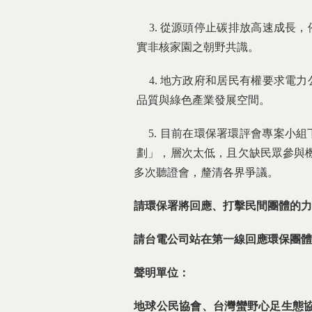
3. 從源頭停止碳排放高速成
實非核家園之朝野共識。
4. 地方政府和居民有權要求
品質與綠色產業發展空間。
5. 目前在環保署環評會專案
劃」，層次太低，且欠缺民眾參
多次聽證會，釐清各界爭議。
請環保署將回應、打擊民間團體的力
請台電公司站在第一線回應環保團體
聲明單位：
地球公民協會、台灣蠻野心足生態