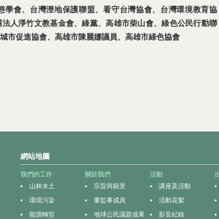
態學會、台灣溼地保護聯盟、
看守台灣協會、台灣環境教育協
團法人淨竹文教基金會、綠黨、高雄市柴山會、綠色公民行動聯
城市促進協會、高雄市陳麗娜議員、高雄市綠色協會
網站地圖
我們的工作
關於我們
活動
山林水土
宗旨與願景
講座及活動
環境污染
董監事成員
活動花絮
能源轉型
地球公民議題成果
影音紀錄