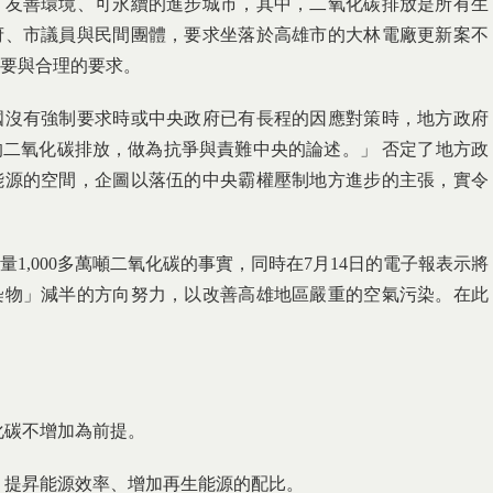
、友善環境、可永續的進步城市，其中，二氧化碳排放是所有生
府、市議員與民間團體，要求坐落於高雄市的大林電廠更新案不
要與合理的要求。
國沒有強制要求時或中央政府已有長程的因應對策時，地方政府
二氧化碳排放，做為抗爭與責難中央的論述。」 否定了地方政
能源的空間，企圖以落伍的中央霸權壓制地方進步的主張，實令
1,000多萬噸二氧化碳的事實，同時在7月14日的電子報表示將
染物」減半的方向努力，以改善高雄地區嚴重的空氣污染。在此
化碳不增加為前提。
、提昇能源效率、增加再生能源的配比。