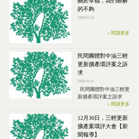
關於幸福，我們瞭解
的不夠
2009.01.01
» 閱讀更多
民間團體對中油三輕
更新擴產環評案之訴
求
2009.01.01
民間團體對中油三輕更
新擴產環評案之訴求
» 閱讀更多
12月30日，三輕更新
擴產案環評大會【新
聞報導】