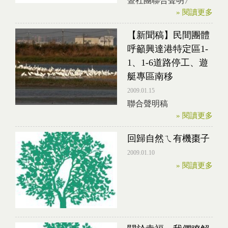
暨社團聯合聲明〉
» 閱讀更多
【新聞稿】民間團體
呼籲興達港特定區1-
1、1-6道路停工、遊
艇專區南移
2009.01.15
聯合聲明稿
» 閱讀更多
回歸自然ㄟ有機棗子
2009.01.10
» 閱讀更多