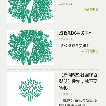
2009.01.22
» 閱讀更多
透視潮寮毒災事件
2009.01.16
透視潮寮毒災事件
» 閱讀更多
【新聞稿暨社團聯合
聲明】愛牠，就不要
害牠！
2009.01.15
〈地球公民協會新聞稿