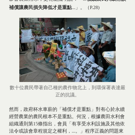
補償讓農民損失降低才是重點
...」。（P.28)
數十位農民帶著自己種的農作物北上，到環保署表達嚴
正的抗議。
然而，政府杯水車薪的「補償才是重點」對有心於永續
經營農業的農民根本不是重點。何況，根據農田水利會
組織通則第15條指出，會員「有享受水利設施及其他依
法令或該會章程規定之權利，...。」程序正義的問題來