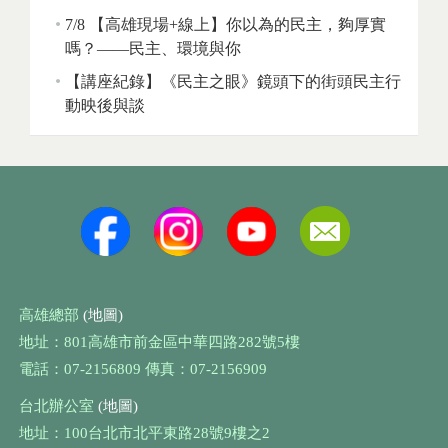
7/8 【高雄現場+線上】你以為的民主，夠厚實
嗎？——民主、環境與你
【講座紀錄】《民主之眼》鏡頭下的街頭民主行
動映後與談
高雄總部
(地圖)
地址：801高雄市前金區中華四路282號5樓
電話：07-2156809 傳真：07-2156909
台北辦公室
(地圖)
地址：100台北市北平東路28號9樓之2