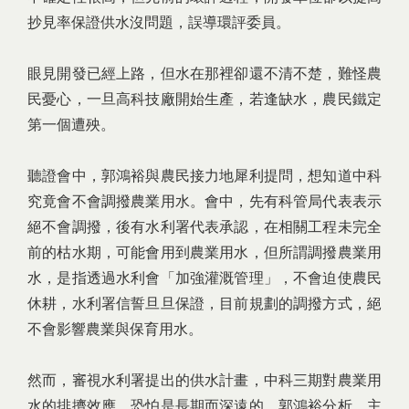
抄見率保證供水沒問題，誤導環評委員。
眼見開發已經上路，但水在那裡卻還不清不楚，難怪農
民憂心，一旦高科技廠開始生產，若逢缺水，農民鐵定
第一個遭殃。
聽證會中，郭鴻裕與農民接力地犀利提問，想知道中科
究竟會不會調撥農業用水。會中，先有科管局代表表示
絕不會調撥，後有水利署代表承認，在相關工程未完全
前的枯水期，可能會用到農業用水，但所謂調撥農業用
水，是指透過水利會「加強灌溉管理」，不會迫使農民
休耕，水利署信誓旦旦保證，目前規劃的調撥方式，絕
不會影響農業與保育用水。
然而，審視水利署提出的供水計畫，中科三期對農業用
水的排擠效應，恐怕是長期而深遠的。郭鴻裕分析，主