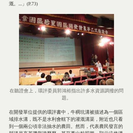
溉。...」(P.73)
在聽證會上，環評委員郭鴻裕指出許多水資源調撥的問
題。
在開發單位提供的環評書中，牛稠坑溝被描述為一個區
域排水溝，既不是水利會轄下的灌溉溝渠，附近也只看
到一個兩公頃非法抽水的農田。然而，代表農民發言的