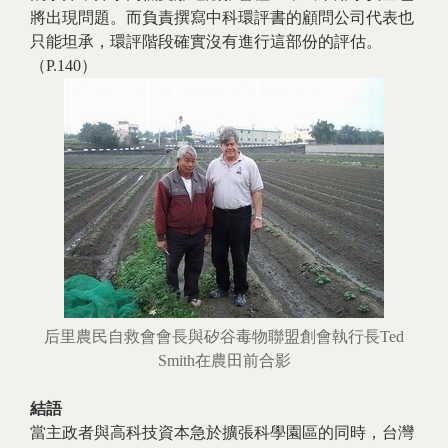
將出現問題。而負責撰寫中科環評書的顧問公司代表也
只能坦承，環評階段確實沒有進行這部份的評估。
（P.140）
后里農民自救會會長與矽谷毒物聯盟創會執行長Ted
Smith在農田前合影
結語
當主政者與高科技資本急於擴張科學園區的同時，台灣