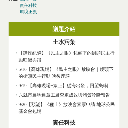
責任科技
環境正義
議題介紹
土水污染
【講座紀錄】《民主之眼》鏡頭下的街頭民主行
動映後與談
5/16【高雄現場】《民主之眼》放映會｜鏡頭下
的街頭民主行動 映後座談
9/19 【高雄現場+線上】從海出發，回望島嶼
六縣市農地違章工廠查處成效與體質診斷報告
9/20【額滿】《種土》放映會索票申請-地球公民
基金會包場
責任科技