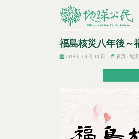
福島核災八年後～
2019 年 04 月 10 日
首頁
能源
»
您在這裡
您在這裡