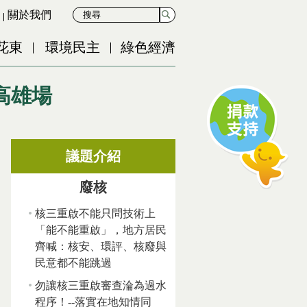
關於我們
花東
環境民主
綠色經濟
高雄場
議題介紹
廢核
核三重啟不能只問技術上
「能不能重啟」，地方居民
齊喊：核安、環評、核廢與
民意都不能跳過
勿讓核三重啟審查淪為過水
程序！--落實在地知情同