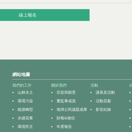
線上報名
網站地圖
我們的工作
關於我們
活動
山林水土
宗旨與願景
講座及活動
環境污染
董監事成員
活動花絮
能源轉型
地球公民議題成果
影音紀錄
永續花東
財報&徵信
環境民主
年度報告