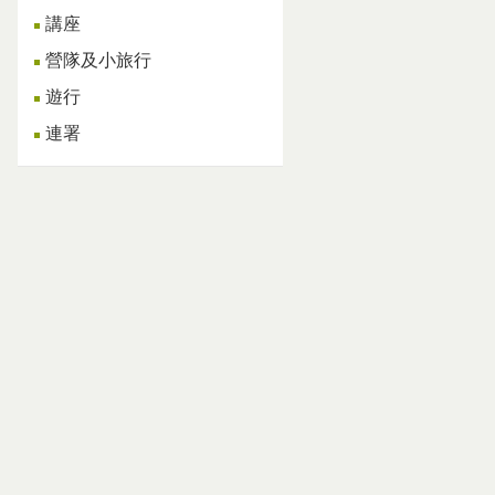
講座
營隊及小旅行
遊行
連署