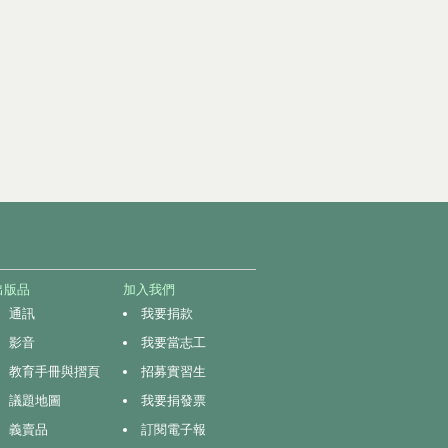
出版品
加入我們
通訊
我要捐款
影音
我要當志工
教育手冊與摺頁
招募實習生
議題地圖
我要捐發票
義賣品
訂閱電子報