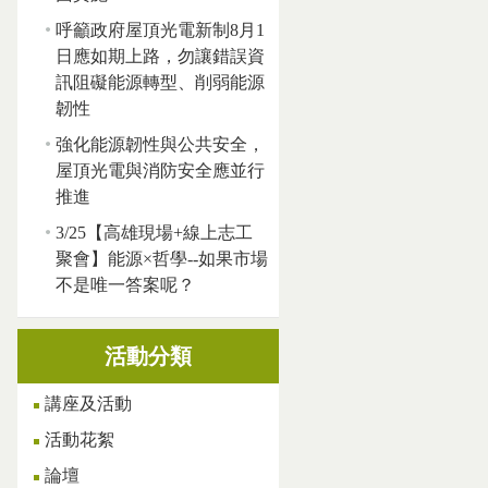
呼籲政府屋頂光電新制8月1
日應如期上路，勿讓錯誤資
訊阻礙能源轉型、削弱能源
韌性
強化能源韌性與公共安全，
屋頂光電與消防安全應並行
推進
3/25【高雄現場+線上志工
聚會】能源×哲學--如果市場
不是唯一答案呢？
活動分類
講座及活動
活動花絮
論壇