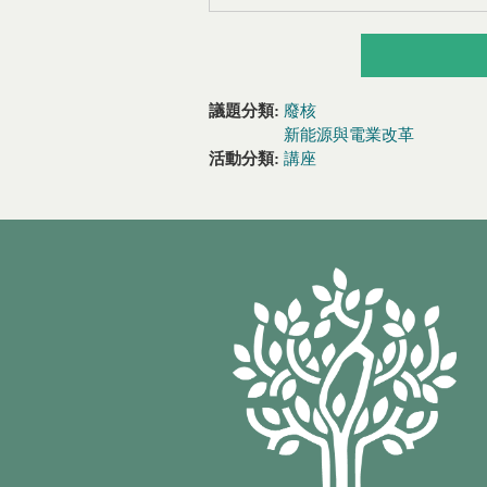
議題分類:
廢核
新能源與電業改革
活動分類:
講座