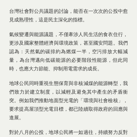
台灣社會對公共議題的討論，能否在一次次的公投中愈
見成熟理性，這是民主深化的指標。
氣候變遷與能源議題，不僅牽涉人民生活的食衣住行，
更涉及國家整體經濟與環境政策，甚至國安問題。我們
認為：天然氣的碳排約為燃煤一半，空污排放大幅減
量，為台灣邁向低碳能源的必要階段性能源，但此同
時，也應大力節能、抑制用電需求的成長。
地球公民同時重視生態保育與非核減煤的能源轉型，我
們致力於建立制度，以減輕及避免其中產生的矛盾衝
突。例如我們推動地面型光電的「環境與社會檢核」，
要求提高屋頂型光電目標，都已陸續取得政府的回應與
進展。
對於八月的公投，地球公民將一如過往，持續努力反對