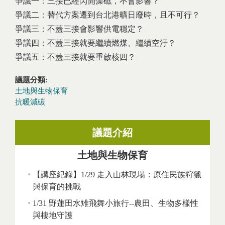
爭議一：三接已經閃開藻礁，不會影響？
爭議二：替代方案遷到台北港曠日廢時，且不可行？
爭議三：不蓋三接會影響供電穩定？
爭議四：不蓋三接就要繼續燃煤、繼續空汙？
爭議五：不蓋三接就要重啟核四？
議題分類:
土地與生物保育
抗暖減碳
議題介紹
土地與生物保育
【講座紀錄】1/29 走入山林現場：原住民族狩獵
與保育的挑戰
1/31 野蓮田水雉飛舞小旅行--農田、生物多樣性
與棲地守護