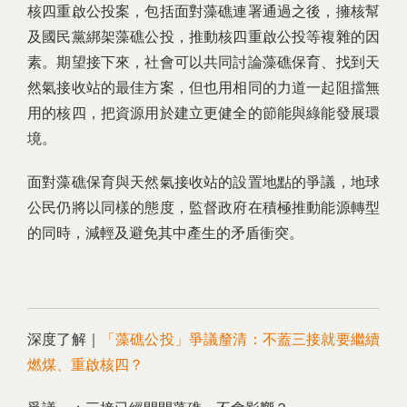
核四重啟公投案，包括面對藻礁連署通過之後，擁核幫
及國民黨綁架藻礁公投，推動核四重啟公投等複雜的因
素。期望接下來，社會可以共同討論藻礁保育、找到天
然氣接收站的最佳方案，但也用相同的力道一起阻擋無
用的核四，把資源用於建立更健全的節能與綠能發展環
境。
面對藻礁保育與天然氣接收站的設置地點的爭議，地球
公民仍將以同樣的態度，監督政府在積極推動能源轉型
的同時，減輕及避免其中產生的矛盾衝突。
深度了解｜
「藻礁公投」爭議釐清：不蓋三接就要繼續
燃煤、重啟核四？