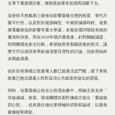
主導下通過環評案，詹順貴副署長並因而請辭下台。
這使得天然氣第三接收站影響藻礁生態的程度、替代方
案可行性，以及對於能源轉型、中南部減煤時程、老舊
煤電廠除役的影響等重大爭議，未能在環評階段有效的
釐清和決策。而在2018年環評通過後，針對關鍵議題，
民間團體也多次行動，希望政府有類聽證會的形式，讓
雙方可以就現有爭點做清楚且理性的討論，但政府始終
未開啟溝通。
由於目前藻礁公投連署人數已超過法定門檻，接下來執
政黨已無法迴避人民對這項公共政策所提出的質疑。
同時，珍愛藻礁公投在公投理由書中，明確主張支持「
非核減碳」政策。環保團體在面對擁核方提出「重啟核
四公投」，也有責任做出更積極的切割和論述，以避免
被擁核幫綁架。