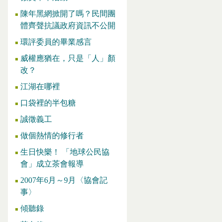
陳年黑網掀開了嗎？民間團
體齊聲抗議政府資訊不公開
環評委員的畢業感言
威權應猶在，只是「人」顏
改？
江湖在哪裡
口袋裡的半包糖
誠徵義工
做個熱情的修行者
生日快樂！ 「地球公民協
會」成立茶會報導
2007年6月～9月〈協會記
事〉
傾聽錄