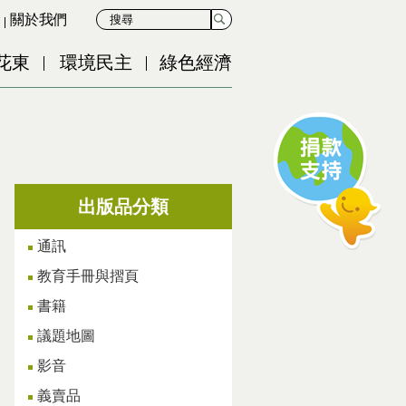
關於我們
花東
環境民主
綠色經濟
出版品分類
通訊
教育手冊與摺頁
書籍
議題地圖
影音
義賣品