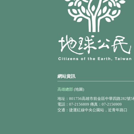
網站資訊
高雄總部
(地圖)
地址：801756高雄市前金區中華四路282號5
電話：07-2156809 傳真：07-2156909
交通：捷運紅線中央公園站，近青年路口