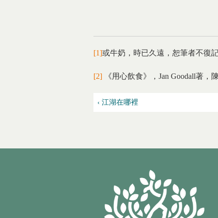
[1]
或牛奶，時已久遠，恕筆者不復
[2]
《用心飲食》，Jan Goodall
‹ 江湖在哪裡