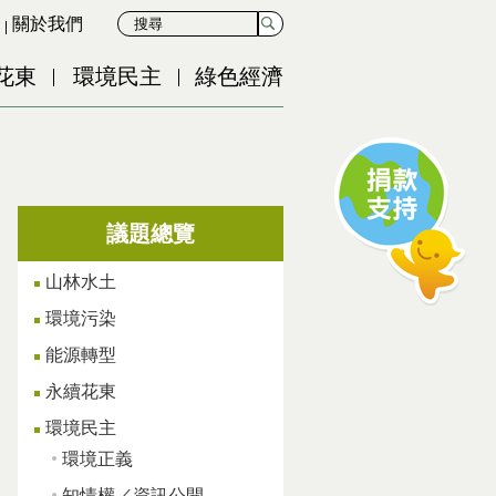
關於我們
花東
環境民主
綠色經濟
議題總覽
山林水土
環境污染
能源轉型
永續花東
環境民主
環境正義
知情權／資訊公開