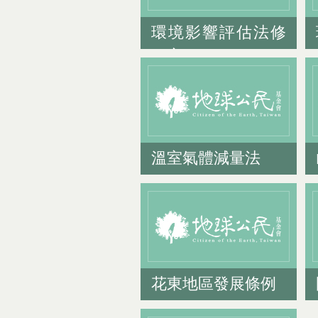
環境影響評估法修
正案
溫室氣體減量法
花東地區發展條例