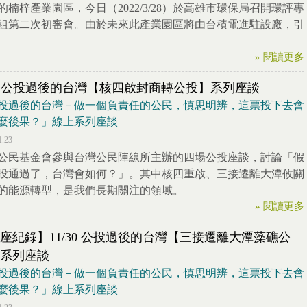
的楠梓產業園區，今日（2022/3/28）於高雄市環保局召開環評專
組第二次初審會。由於未來此產業園區將由台積電進駐設廠，引
» 閱讀更多
/9 公投過後的台灣【核四啟封商轉公投】系列座談
投過後的台灣－做一個負責任的公民，慎思明辨，這票投下去會
麼後果？​」線上系列座談
1.23
公民基金會參與台灣公民陣線所主辦的四場公投座談，討論「假
投通過了，台灣會如何？」。其中核四重啟、三接遷離大潭攸關
的能源轉型，是我們長期關注的領域。
» 閱讀更多
座紀錄】11/30 公投過後的台灣【三接遷離大潭藻礁公
系列座談
投過後的台灣－做一個負責任的公民，慎思明辨，這票投下去會
麼後果？​」線上系列座談