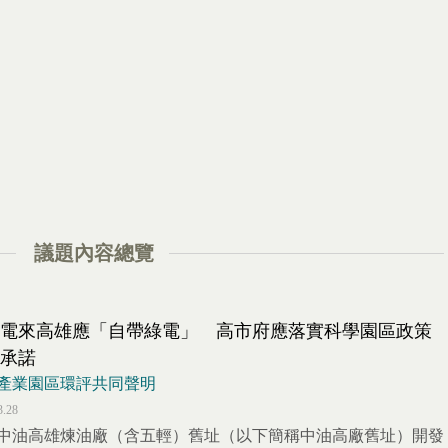
議題內容總覽
電來高雄應「自帶綠電」 高市府應落實科學園區政策
承諾
產業園區環評共同聲明
3.28
中油高雄煉油廠（含五輕）舊址（以下簡稱中油高廠舊址）開發