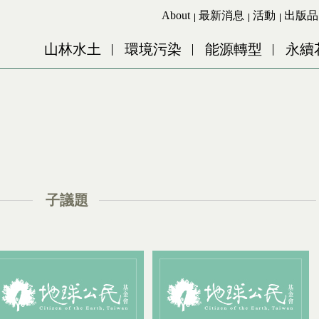
Jump to Main content
Jump to Navigation
About
最新消息
活動
出版品
山林水土
環境污染
能源轉型
永續
子議題