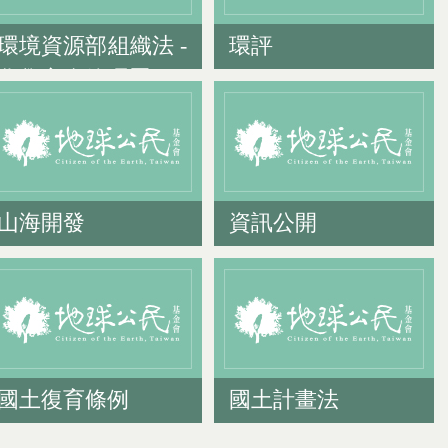
環境資源部組織法 -
環評
化學安全管理署
山海開發
資訊公開
國土復育條例
國土計畫法