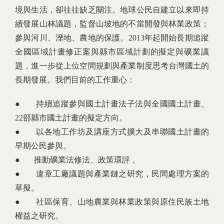
境與生活，卻往往缺乏關注。地球公民自建立以來即持
續發展山林議題，監督山坡地的不當開發與林業政策；
參與河川、溼地、農地的保護。2013年起開始長期追蹤
全國區域計畫修正案與縣市區域計劃的擬定與礦業議
題，進一步從上位空間規劃與產業制度思考台灣國土的
長期發展。我們目前的工作重心：
● 持續追蹤參與國土計畫法子法與全國國土計畫、
22部縣市國土計畫的擬定方向。
● 以各地工作坊及講座方式擴大及串聯國土計畫的
早期公民參與。
● 推動礦業法修法、政策環評 。
● 違章工廠議題與產業鏈之研究，民間處理方案的
草擬。
● 社區保育、山地農業與林業政策與原住民族土地
權益之研究。