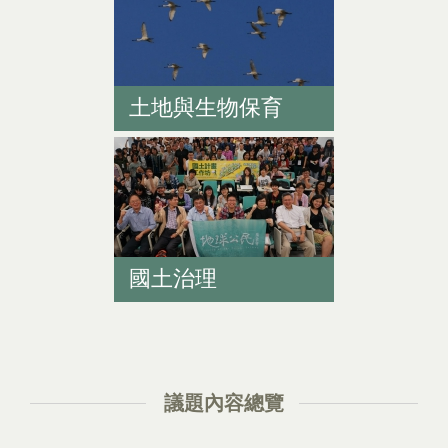
土地與生物保育
國土治理
議題內容總覽