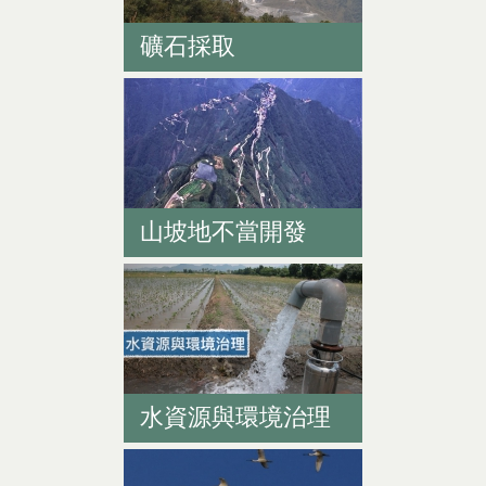
礦石採取
山坡地不當開發
水資源與環境治理