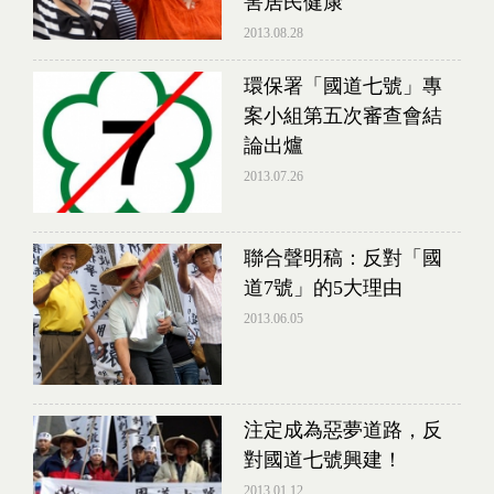
害居民健康
2013.08.28
環保署「國道七號」專
案小組第五次審查會結
論出爐
2013.07.26
聯合聲明稿：反對「國
道7號」的5大理由
2013.06.05
注定成為惡夢道路，反
對國道七號興建！
2013.01.12