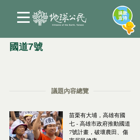
Jump to Main content
Jump to Navigation
國道7號
您在這裡
議題內容總覽
苗栗有大埔，高雄有國
七 - 高雄市政府推動國道
7號計畫，破壞農田、傷