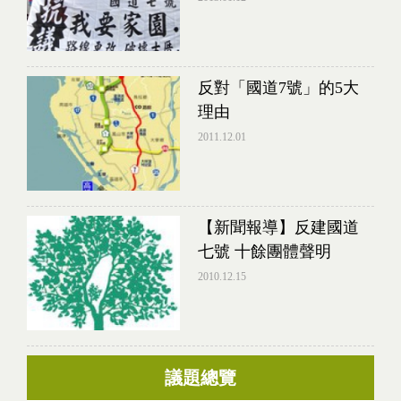
反對「國道7號」的5大
理由
2011.12.01
【新聞報導】反建國道
七號 十餘團體聲明
2010.12.15
議題總覽