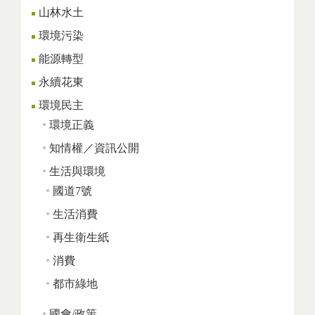
山林水土
環境污染
能源轉型
永續花東
環境民主
環境正義
知情權／資訊公開
生活與環境
國道7號
生活消費
再生衛生紙
消費
都市綠地
國會/政策