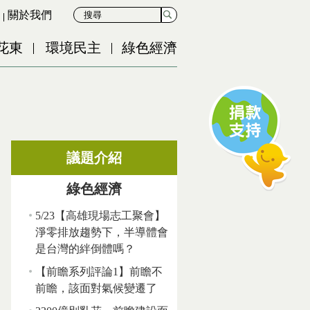
關於我們
花東
環境民主
綠色經濟
議題介紹
綠色經濟
5/23【高雄現場志工聚會】
淨零排放趨勢下，半導體會
是台灣的絆倒體嗎？
【前瞻系列評論1】前瞻不
前瞻，該面對氣候變遷了