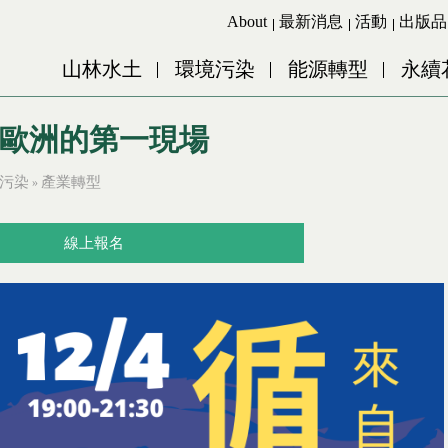
Jump to Main content
Jump to Navigation
About
最新消息
活動
出版品
山林水土
環境污染
能源轉型
永續
來自歐洲的第一現場
污染
產業轉型
»
線上報名