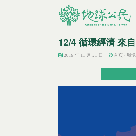
12/4 循環經濟 
2019 年 11 月 21 日
首頁
環境
»
您在這裡
您在這裡