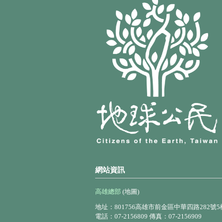
網站資訊
高雄總部
(地圖)
地址：801756高雄市前金區中華四路282號5
電話：07-2156809 傳真：07-2156909