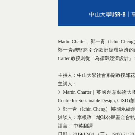
Martin Charter、鄭一青（Ichi
鄭一青總監將引介歐洲循環經濟的
Carter 教授則從「為循環經濟設
主持人：中山大學社會系副教授邱花
主講人：
》Martin Charter｜英國創意藝術大學(Un
Centre for Sustainable Design, 
》鄭一青（Ichin Cheng）∣英國永續創新實驗
與談人：李根政｜地球公民基金會
語言： 中英翻譯
日期：2019/12/04 （三） 19:00-21:30